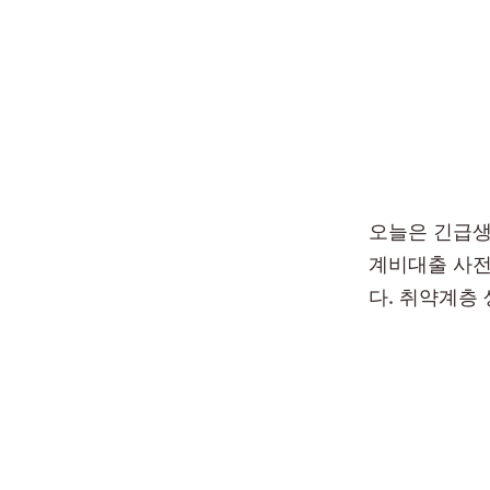
오늘은 긴급생
계비대출 사전
다. 취약계층