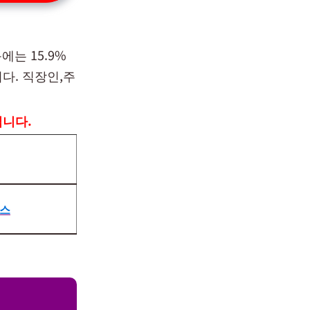
는 15.9%
다. 직장인,주
립니다.
스