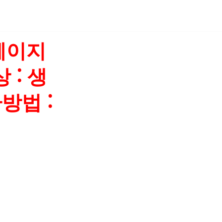
페이지
 : 생
방법 :