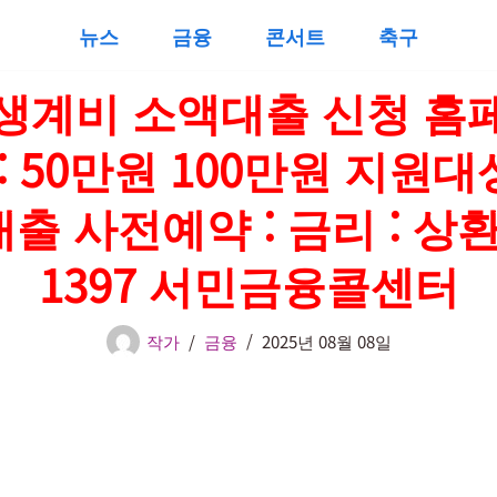
뉴스
금융
콘서트
축구
생계비 소액대출 신청 홈
: 50만원 100만원 지원대상
출 사전예약 : 금리 : 상환
1397 서민금융콜센터
작가
금융
2025년 08월 08일