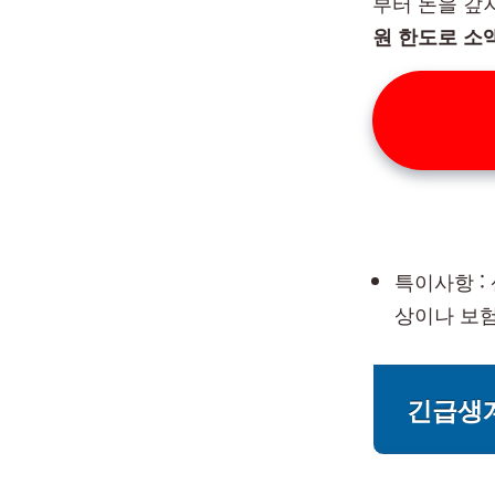
부터 돈을 갚
원 한도로 소
특이사항 : 
상이나 보험
긴급생