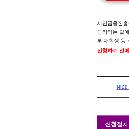
서민금융진흥원
금리라는 말에
부,대학생 등
신청하기 전에
NIC
신청절차