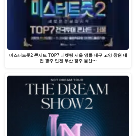
미스터트롯2 콘서트 TOP7 티켓팅 서울 앵콜 대구 고양 창원 대
전 광주 인천 부산 청주 울산…