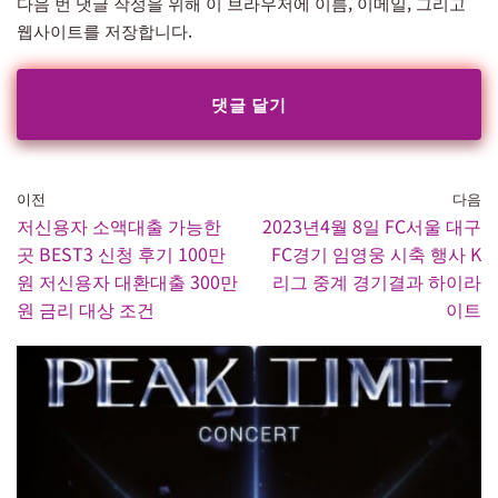
다음 번 댓글 작성을 위해 이 브라우저에 이름, 이메일, 그리고
웹사이트를 저장합니다.
이전
다음
저신용자 소액대출 가능한
2023년4월 8일 FC서울 대구
곳 BEST3 신청 후기 100만
FC경기 임영웅 시축 행사 K
원 저신용자 대환대출 300만
리그 중계 경기결과 하이라
원 금리 대상 조건
이트