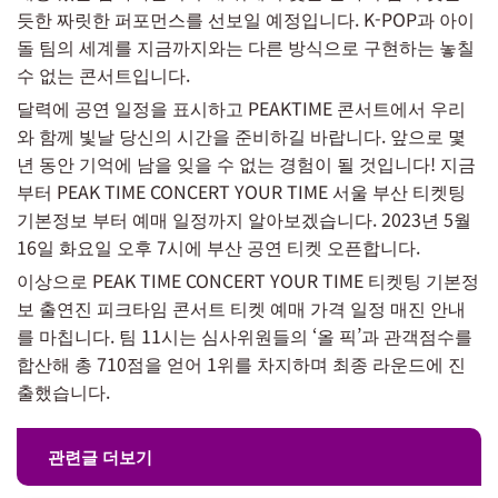
듯한 짜릿한 퍼포먼스를 선보일 예정입니다. K-POP과 아이
돌 팀의 세계를 지금까지와는 다른 방식으로 구현하는 놓칠
수 없는 콘서트입니다.
달력에 공연 일정을 표시하고 PEAKTIME 콘서트에서 우리
와 함께 빛날 당신의 시간을 준비하길 바랍니다. 앞으로 몇
년 동안 기억에 남을 잊을 수 없는 경험이 될 것입니다! 지금
부터 PEAK TIME CONCERT YOUR TIME 서울 부산 티켓팅
기본정보 부터 예매 일정까지 알아보겠습니다. 2023년 5월
16일 화요일 오후 7시에 부산 공연 티켓 오픈합니다.
이상으로 PEAK TIME CONCERT YOUR TIME 티켓팅 기본정
보 출연진 피크타임 콘서트 티켓 예매 가격 일정 매진 안내
를 마칩니다. 팀 11시는 심사위원들의 ‘올 픽’과 관객점수를
합산해 총 710점을 얻어 1위를 차지하며 최종 라운드에 진
출했습니다.
관련글 더보기