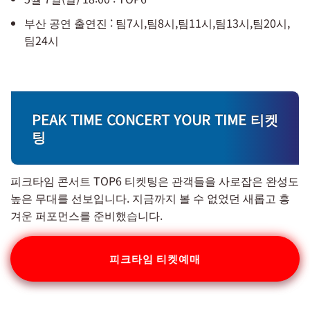
부산 공연 출연진 : 팀7시,팀8시,팀11시,팀13시,팀20시,
팀24시
PEAK TIME CONCERT YOUR TIME 티켓
팅
피크타임 콘서트 TOP6 티켓팅은 관객들을 사로잡은 완성도
높은 무대를 선보입니다. 지금까지 볼 수 없었던 새롭고 흥
겨운 퍼포먼스를 준비했습니다.
피크타임 티켓예매