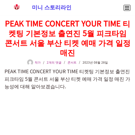
미니 스토리라인
콘
PEAK TIME CONCERT YOUR TIME 티
텐
켓팅 기본정보 출연진 5월 피크타임
츠
로
콘서트 서울 부산 티켓 예매 가격 일정
건
매진
너
뛰
작가
2개의 댓글
콘서트
2023년 08월 28일
기
PEAK TIME CONCERT YOUR TIME 티켓팅 기본정보 출연진
피크타임 5월 콘서트 서울 부산 티켓 예매 가격 일정 매진 가
능성에 대해 알아보겠습니다.