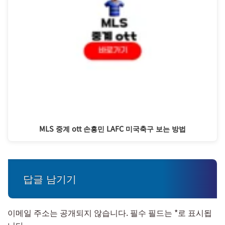
MLS 중계 ott 손흥민 LAFC 미국축구 보는 방법
답글 남기기
이메일 주소는 공개되지 않습니다.
필수 필드는
*
로 표시됩