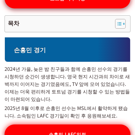
목차
손흥민 경기
2024년 가을, 늦은 밤 친구들과 함께 손흥민 선수의 경기를
시청하던 순간이 생생합니다. 영국 현지 시간과의 차이로 새
벽까지 이어지는 경기였음에도, TV 앞에 모여 있었습니다.
이제는 더욱 편리하게 토트넘 경기를 시청할 수 있는 방법들
이 마련되어 있습니다.
2025년 8월 이후로 손흥민 선수는 MSL에서 활약하게 됐습
니다. 소속팀인 LAFC 경기일이 확인 후 응원해보세요.
손흥민 LAFC일정