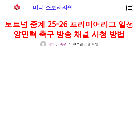
미니 스토리라인
콘
토트넘 중계 25-26 프리미어리그 일정
텐
양민혁 축구 방송 채널 시청 방법
츠
로
작가
축구
2025년 08월 16일
건
너
뛰
기