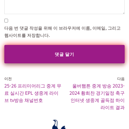
다음 번 댓글 작성을 위해 이 브라우저에 이름, 이메일, 그리고
웹사이트를 저장합니다.
이전
다음
25-26 프리미어리그 중계 무
울버햄튼 중계 방송 2023-
료 실시간 EPL 생중계 라이
2024 황희찬 경기일정 축구
브 tv방송 채널번호
인터넷 생중계 골득점 하이
라이트 결과