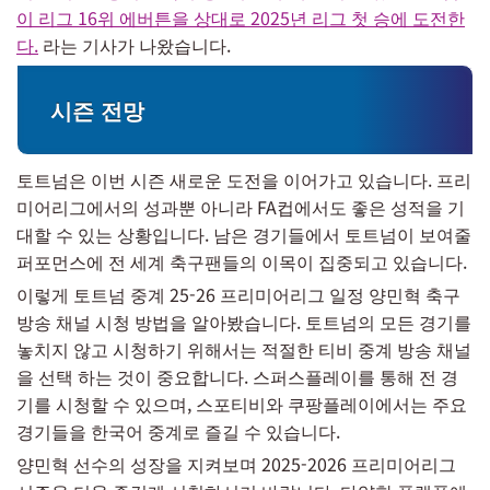
이 리그 16위 에버튼을 상대로 2025년 리그 첫 승에 도전한
다.
라는 기사가 나왔습니다.
시즌 전망
토트넘은 이번 시즌 새로운 도전을 이어가고 있습니다. 프리
미어리그에서의 성과뿐 아니라 FA컵에서도 좋은 성적을 기
대할 수 있는 상황입니다. 남은 경기들에서 토트넘이 보여줄
퍼포먼스에 전 세계 축구팬들의 이목이 집중되고 있습니다.
이렇게 토트넘 중계 25-26 프리미어리그 일정 양민혁 축구
방송 채널 시청 방법을 알아봤습니다. 토트넘의 모든 경기를
놓치지 않고 시청하기 위해서는 적절한 티비 중계 방송 채널
을 선택 하는 것이 중요합니다. 스퍼스플레이를 통해 전 경
기를 시청할 수 있으며, 스포티비와 쿠팡플레이에서는 주요
경기들을 한국어 중계로 즐길 수 있습니다.
양민혁 선수의 성장을 지켜보며 2025-2026 프리미어리그