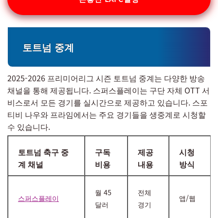
토트넘 중계
2025-2026 프리미어리그 시즌 토트넘 중계는 다양한 방송
채널을 통해 제공됩니다. 스퍼스플레이는 구단 자체 OTT 서
비스로서 모든 경기를 실시간으로 제공하고 있습니다. 스포
티비 나우와 프라임에서는 주요 경기들을 생중계로 시청할
수 있습니다.
토트넘 축구 중
구독
제공
시청
계 채널
비용
내용
방식
월 45
전체
스퍼스플레이
앱/웹
달러
경기