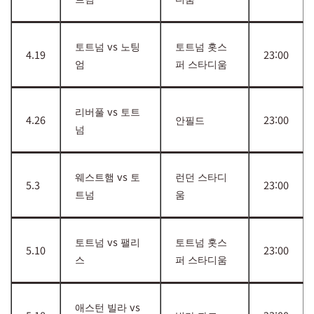
토트넘 vs 노팅
토트넘 홋스
4.19
23:00
엄
퍼 스타디움
리버풀 vs 토트
4.26
안필드
23:00
넘
웨스트햄 vs 토
런던 스타디
5.3
23:00
트넘
움
토트넘 vs 팰리
토트넘 홋스
5.10
23:00
스
퍼 스타디움
애스턴 빌라 vs