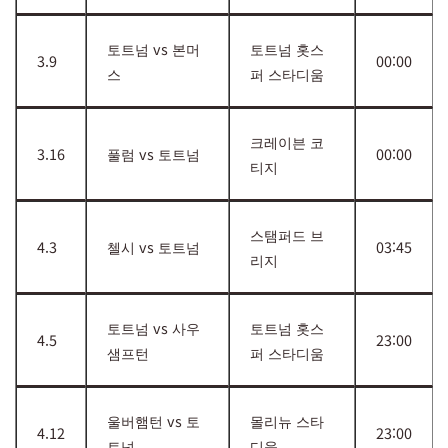
토트넘 vs 본머
토트넘 홋스
3.9
00:00
스
퍼 스타디움
크레이븐 코
3.16
풀럼 vs 토트넘
00:00
티지
스탬퍼드 브
4.3
첼시 vs 토트넘
03:45
리지
토트넘 vs 사우
토트넘 홋스
4.5
23:00
샘프턴
퍼 스타디움
울버햄턴 vs 토
몰리뉴 스타
4.12
23:00
트넘
디움