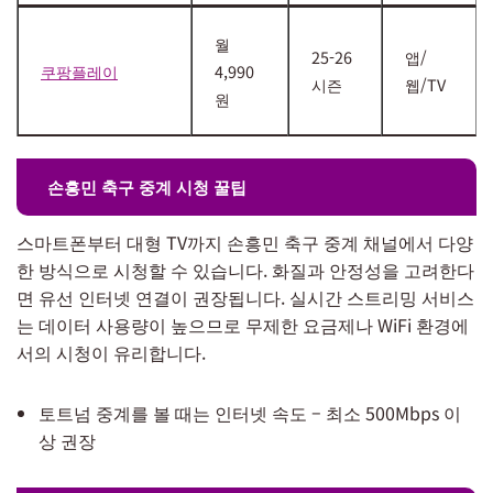
월
25-26
앱/
쿠팡플레이
4,990
시즌
웹/TV
원
손흥민 축구 중계 시청 꿀팁
스마트폰부터 대형 TV까지 손흥민 축구 중계 채널에서 다양
한 방식으로 시청할 수 있습니다. 화질과 안정성을 고려한다
면 유선 인터넷 연결이 권장됩니다. 실시간 스트리밍 서비스
는 데이터 사용량이 높으므로 무제한 요금제나 WiFi 환경에
서의 시청이 유리합니다.
토트넘 중계를 볼 때는 인터넷 속도 – 최소 500Mbps 이
상 권장