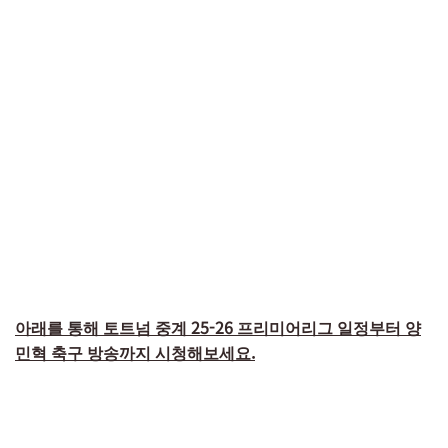
아래를 통해 토트넘 중계 25-26 프리미어리그 일정부터 양
민혁 축구 방송까지 시청해보세요.