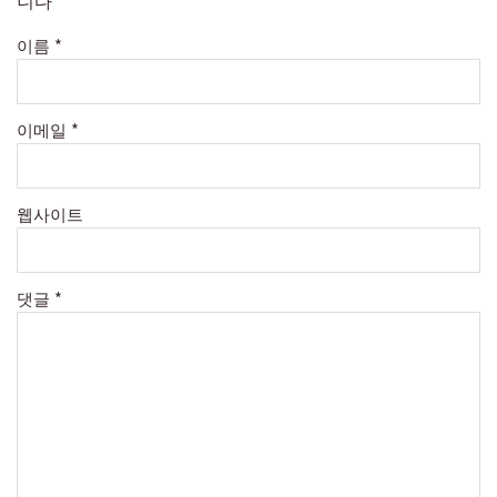
니다
이름
*
이메일
*
웹사이트
댓글
*