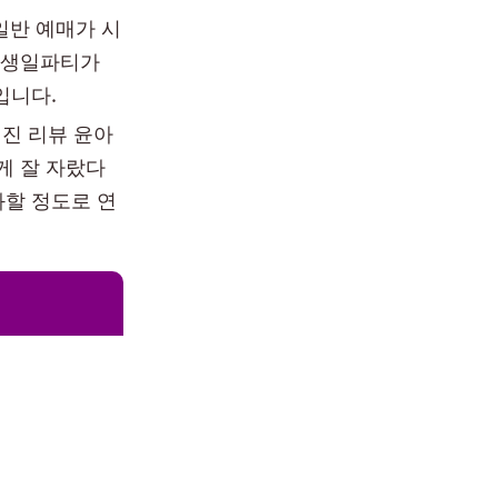
일반 예매가 시
. 생일파티가
입니다.
출연진 리뷰 윤아
게 잘 자랐다
화할 정도로 연