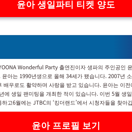
윤아 생일파티 티켓 양도
Y YOONA Wonderful Party 출연진이자 생파의 주인공인
윤아는 1990년생으로 올해 34세가 됐습니다. 2007년 
후 배우로도 활약하며 사랑을 받고 있습니다. 윤아는 이전에
019년에 생일 팬미팅을 개최한 적이 있습니다. 이번 5월 생
통하고6월에는 JTBC의 ‘킹더랜드’에서 시청자들을 찾아
윤아 프로필 보기