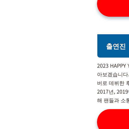
출연진
2023 HAPP
아보겠습니다. 
버로 데뷔한 
2017년, 2
해 팬들과 소