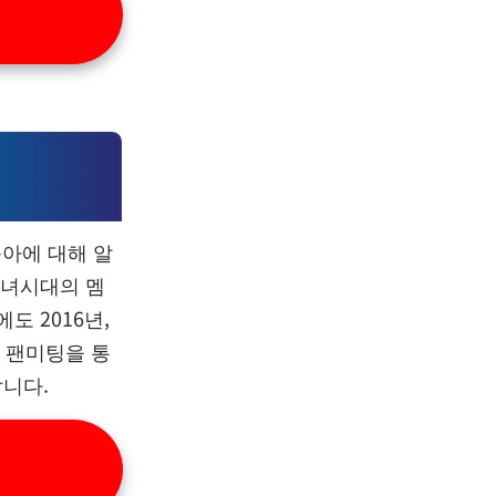
 윤아에 대해 알
소녀시대의 멤
도 2016년,
일 팬미팅을 통
갑니다.