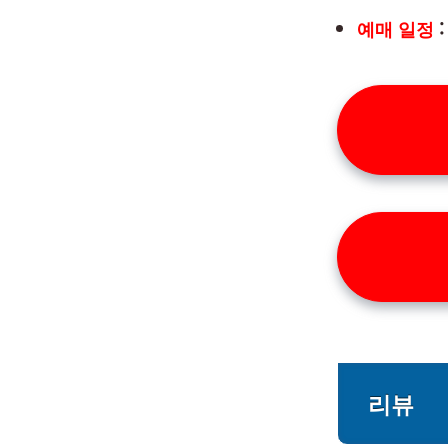
예매 일정
:
리뷰