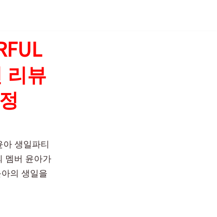
RFUL
진 리뷰
일정
뷰 윤아 생일파티
의 멤버 윤아가
 윤아의 생일을