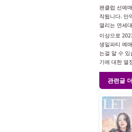
팬클럽 선예매는
작됩니다. 만
열리는 연세대
이상으로 2023
생일파티 예매
는걸 알 수 
기에 대한 열
관련글 