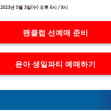
 2023년 5월 3일(수) 오후 6시 / 8시
팬클럽 선예매 준비
윤아 생일파티 예매하기