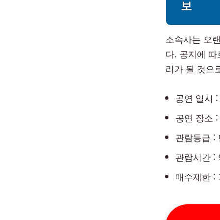
보
소속사는 오랜
다. 공지에 
리가 될 것으
공연 일시 
공연 장소 
관람등급 :
관람시간 : 
매수제한 : 