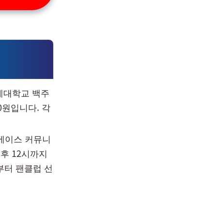
연세대학교 백주
0원입니다. 각
원에이스 커뮤니
오후 12시까지
부터 팬클럽 선