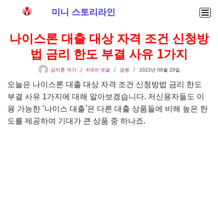
미니 스토리라인
콘
나이스론 대출 대상 자격 조건 신청방
텐
법 금리 한도 부결 사유 1가지
츠
로
김지훈 작가
4개의 댓글
금융
2023년 08월 29일
건
오늘은 나이스론 대출 대상 자격 조건 신청방법 금리 한도
너
부결 사유 1가지에 대해 알아보겠습니다. 저신용자들도 이
뛰
용 가능한 ‘나이스 대출’은 다른 대출 상품들에 비해 높은 한
기
도를 제공하여 기대가 큰 상품 중 하나죠.