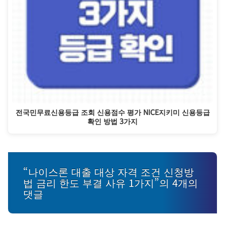
전국민무료신용등급 조회 신용점수 평가 NICE지키미 신용등급
확인 방법 3가지
“나이스론 대출 대상 자격 조건 신청방
법 금리 한도 부결 사유 1가지”의 4개의
댓글