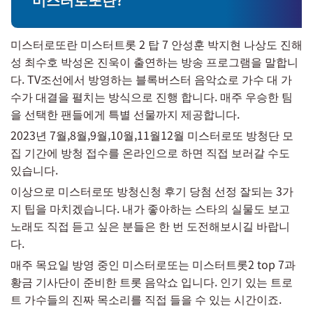
미스터로또란 미스터트롯 2 탑 7 안성훈 박지현 나상도 진해
성 최수호 박성온 진욱이 출연하는 방송 프로그램을 말합니
다. TV조선에서 방영하는 블록버스터 음악쇼로 가수 대 가
수가 대결을 펼치는 방식으로 진행 합니다. 매주 우승한 팀
을 선택한 팬들에게 특별 선물까지 제공합니다.
2023년 7월,8월,9월,10월,11월12월 미스터로또 방청단 모
집 기간에 방청 접수를 온라인으로 하면 직접 보러갈 수도
있습니다.
이상으로 미스터로또 방청신청 후기 당첨 선정 잘되는 3가
지 팁을 마치겠습니다. 내가 좋아하는 스타의 실물도 보고
노래도 직접 듣고 싶은 분들은 한 번 도전해보시길 바랍니
다.
매주 목요일 방영 중인 미스터로또는 미스터트롯2 top 7과
황금 기사단이 준비한 트롯 음악쇼 입니다. 인기 있는 트로
트 가수들의 진짜 목소리를 직접 들을 수 있는 시간이죠.