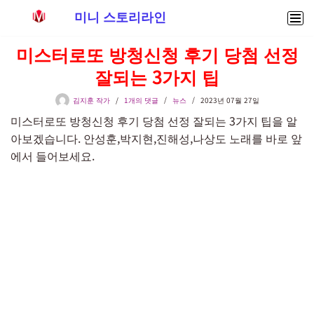
미니 스토리라인
콘
미스터로또 방청신청 후기 당첨 선정
텐
잘되는 3가지 팁
츠
로
김지훈 작가
1개의 댓글
뉴스
2023년 07월 27일
건
미스터로또 방청신청 후기 당첨 선정 잘되는 3가지 팁을 알
너
아보겠습니다. 안성훈,박지현,진해성,나상도 노래를 바로 앞
뛰
에서 들어보세요.
기