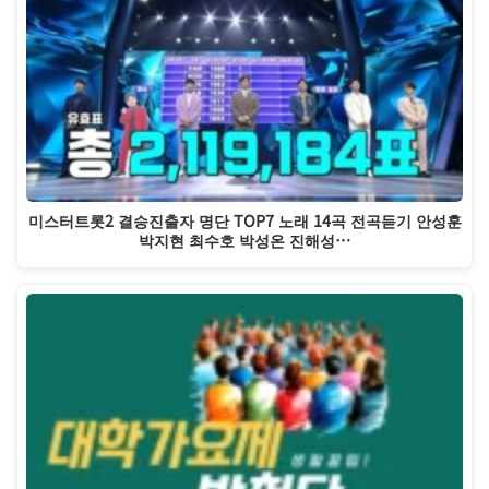
미스터트롯2 결승진출자 명단 TOP7 노래 14곡 전곡듣기 안성훈
박지현 최수호 박성온 진해성…