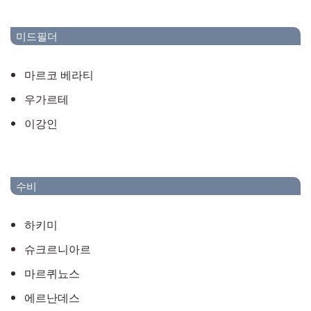
미드필더
마르코 베라티
우가르테
이강인
수비
하키미
슈크르니아르
마르퀴뇨스
에르난데스