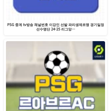
PSG 중계 tv방송 채널번호 이강인 선발 파리생제르맹 경기일정
선수명단 24-25 리그앙…