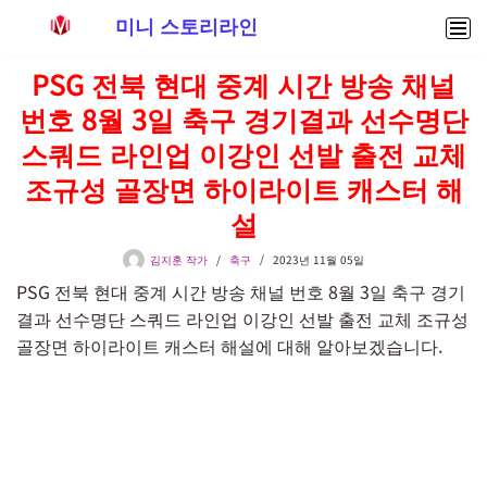
미니 스토리라인
콘
PSG 전북 현대 중계 시간 방송 채널
텐
번호 8월 3일 축구 경기결과 선수명단
츠
로
스쿼드 라인업 이강인 선발 출전 교체
건
조규성 골장면 하이라이트 캐스터 해
너
설
뛰
기
김지훈 작가
축구
2023년 11월 05일
PSG 전북 현대 중계 시간 방송 채널 번호 8월 3일 축구 경기
결과 선수명단 스쿼드 라인업 이강인 선발 출전 교체 조규성
골장면 하이라이트 캐스터 해설에 대해 알아보겠습니다.