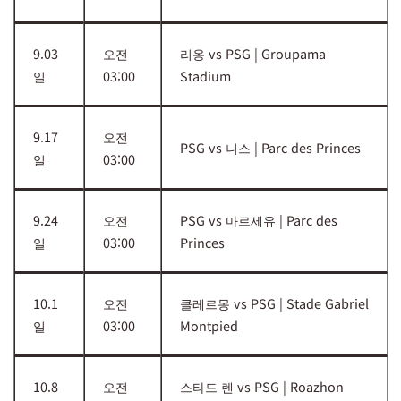
9.03
오전
리옹 vs PSG | Groupama
일
03:00
Stadium
9.17
오전
PSG vs 니스 | Parc des Princes
일
03:00
9.24
오전
PSG vs 마르세유 | Parc des
일
03:00
Princes
10.1
오전
클레르몽 vs PSG | Stade Gabriel
일
03:00
Montpied
10.8
오전
스타드 렌 vs PSG | Roazhon