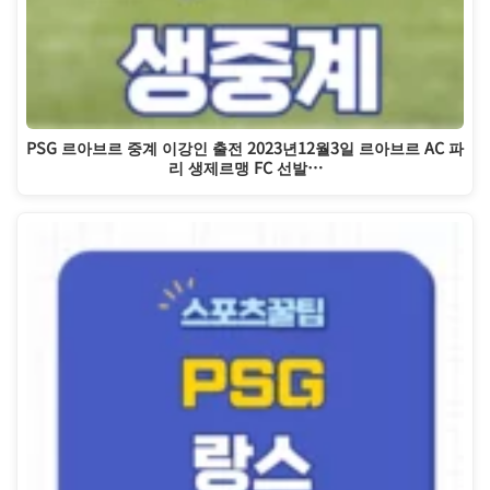
PSG 르아브르 중계 이강인 출전 2023년12월3일 르아브르 AC 파
리 생제르맹 FC 선발…