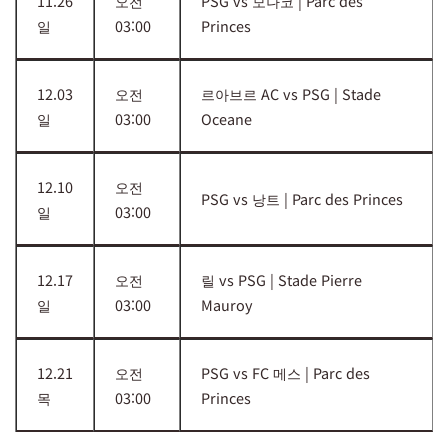
11.26
오전
PSG vs 모나코 | Parc des
일
03:00
Princes
12.03
오전
르아브르 AC vs PSG | Stade
일
03:00
Oceane
12.10
오전
PSG vs 낭트 | Parc des Princes
일
03:00
12.17
오전
릴 vs PSG | Stade Pierre
일
03:00
Mauroy
12.21
오전
PSG vs FC 메스 | Parc des
목
03:00
Princes