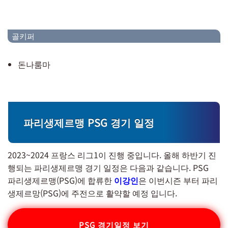
골키퍼
돈나룸마
파리생제르맹 PSG 경기 일정
2023~2024 프랑스 리그1이 진행 중입니다. 올해 하반기 진
행되는 파리생제르맹 경기 일정은 다음과 같습니다. PSG
파리생제르맹(PSG)에 합류한
이강인
은 이번시즌 부터 파리
생제르망(PSG)에 주전으로 활약할 예정 입니다.
PSG 경기일정 보기