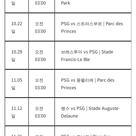
일
03:00
Park
10.22
오전
PSG vs 스트라스부르 | Parc des
일
03:00
Princes
10.29
오전
브레스투아 vs PSG | Stade
일
03:00
Francis-Le Ble
11.05
오전
PSG vs 몽펠리에 | Parc des
일
03:00
Princes
11.12
오전
랭스 vs PSG | Stade Auguste-
일
03:00
Delaune