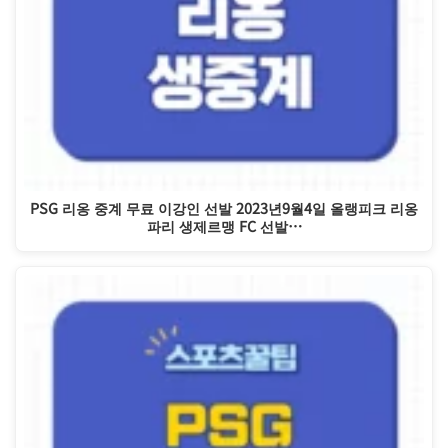
PSG 리옹 중계 무료 이강인 선발 2023년9월4일 올랭피크 리옹
파리 생제르맹 FC 선발…