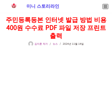
미니 스토리라인
콘
주민등록등본 인터넷 발급 방법 비용
텐
400원 수수료 PDF 파일 저장 프린트
츠
로
출력
건
너
김지훈 작가
뉴스
2024년 11월 14일
뛰
기