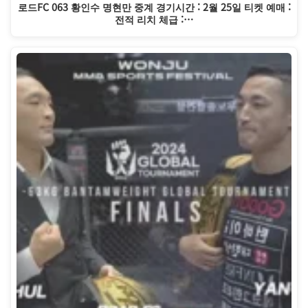
로드FC 063 황인수 명현만 중계 경기시간 : 2월 25일 티켓 예매 :
전적 리치 체급 :…