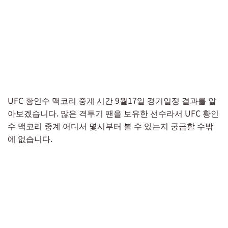
UFC 황인수 맥코리 중계 시간 9월17일 경기일정 결과를 알
아보겠습니다. 많은 격투기 팬을 보유한 선수라서 UFC 황인
수 맥코리 중계 어디서 몇시부터 볼 수 있는지 궁금할 수밖
에 없습니다.