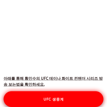
아래를 통해 황인수의 UFC 데이나 화이트 컨텐더 시리즈 방
송 보는법을 확인하세요.
UFC 생중계