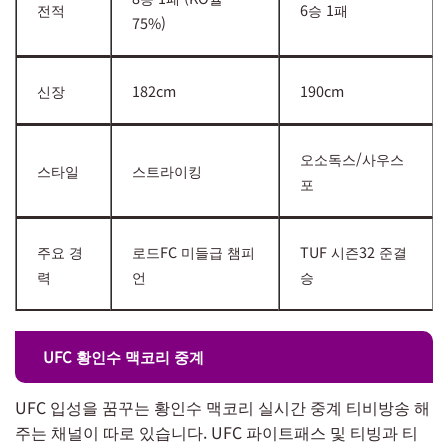
전적
6승 1패
75%)
신장
182cm
190cm
오소독스/사우스
스타일
스트라이킹
포
주요 경
로드FC 미들급 챔피
TUF 시즌32 준결
력
언
승
UFC 황인수 맥코리 중계
UFC 입성을 꿈꾸는 황인수 맥코리 실시간 중계 티비방송 해
주는 채널이 따로 있습니다. UFC 파이트패스 및 티빙과 티