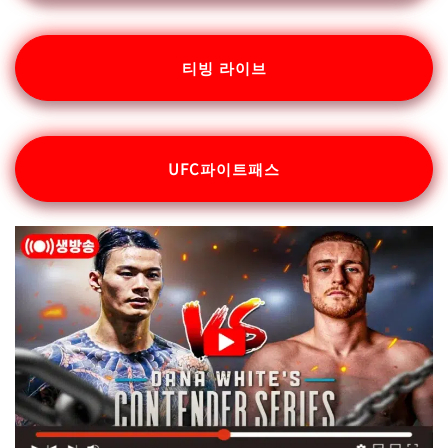
티빙 라이브
UFC파이트패스