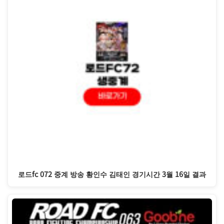
로드fc 072 중계 방송 황인수 김태인 경기시간 3월 16일 결과