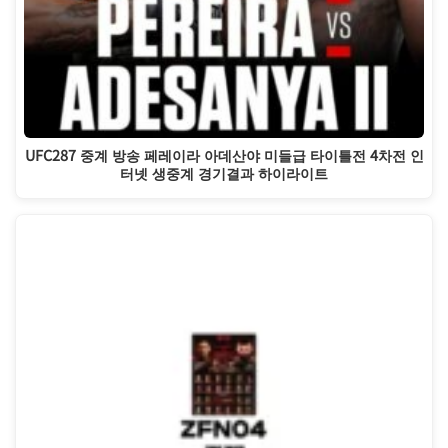
UFC287 중계 방송 페레이라 아데산야 미들급 타이틀전 4차전 인
터넷 생중계 경기결과 하이라이트