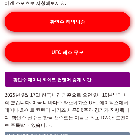
비엔 스포츠로 시청해보세요.
황인수 티빙방송
UFC 패스 무료
황인수 데이나 화이트 컨텐더 중계 시간
2025년 9월 17일 한국시간 기준으로 오전 9시 10분부터 시
작 했습니다. 미국 네바다주 라스베가스 UFC 에이펙스에서
데이나 화이트 컨텐더 시리즈 시즌9 6주차 경기가 진행됩니
다. 황인수 선수는 한국 선수로는 미들급 최초 DWCS 도전자
로 주목받고 있습니다.