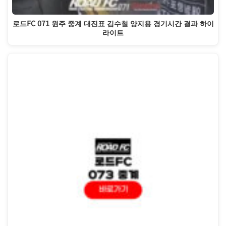
로드FC 071 원주 중계 대진표 김수철 양지용 경기시간 결과 하이
라이트