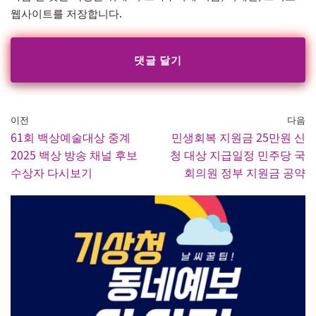
웹사이트를 저장합니다.
이전
다음
61회 백상예술대상 중계
민생회복 지원금 25만원 신
2025 백상 방송 채널 후보
청 대상 지급일정 민주당 국
수상자 다시보기
회의원 정부 지원금 공약