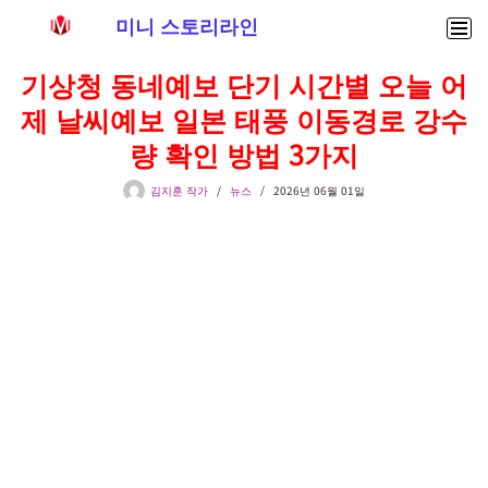
미니 스토리라인
콘
기상청 동네예보 단기 시간별 오늘 어
텐
제 날씨예보 일본 태풍 이동경로 강수
츠
로
량 확인 방법 3가지
건
너
김지훈 작가
뉴스
2026년 06월 01일
뛰
기