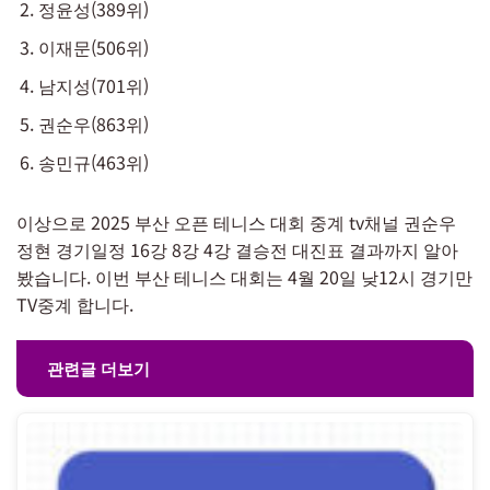
정윤성(389위)
이재문(506위)
남지성(701위)
권순우(863위)
송민규(463위)
이상으로 2025 부산 오픈 테니스 대회 중계 tv채널 권순우
정현 경기일정 16강 8강 4강 결승전 대진표 결과까지 알아
봤습니다. 이번 부산 테니스 대회는 4월 20일 낮12시 경기만
TV중계 합니다.
관련글 더보기