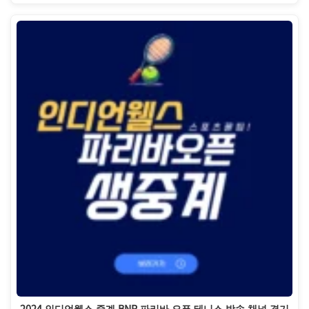
2024 인디언웰스 중계 BNP 파리바 오픈 테니스 방송 채널 경기