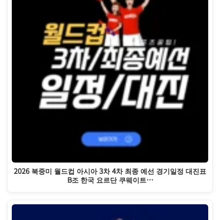
2026 북중미 월드컵 아시아 3차 4차 최종 예선 경기일정 대진표
B조 한국 요르단 쿠웨이트…