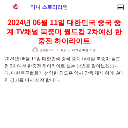
미니 스토리라인
콘
2024년 06월 11일 대한민국 중국 중
텐
계 TV채널 북중미 월드컵 2차예선 한
츠
로
중전 하이라이트
건
너
김지훈 작가
축구
2024년 06월 11일
뛰
2024년 06월 11일 대한민국 중국 중계 tv채널 북중미 월드
기
컵 2차예선 한중전 하이라이트 보는 방법을 알아보겠습니
다. 대한축구협회가 선임한 김도훈 임시 감독 체제 하에 A매
치 경기를 다시 시작 합니다.