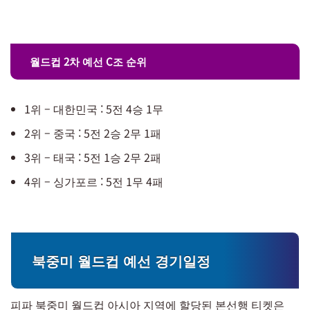
월드컵 2차 예선 C조 순위
1위 – 대한민국 : 5전 4승 1무
2위 – 중국 : 5전 2승 2무 1패
3위 – 태국 : 5전 1승 2무 2패
4위 – 싱가포르 : 5전 1무 4패
북중미 월드컵 예선 경기일정
피파 북중미 월드컵 아시아 지역에 할당된 본선행 티켓은