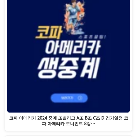
코파 아메리카 2024 중계 조별리그 A조 B조 C조 D 경기일정 코
파 아메리카 토너먼트 8강…