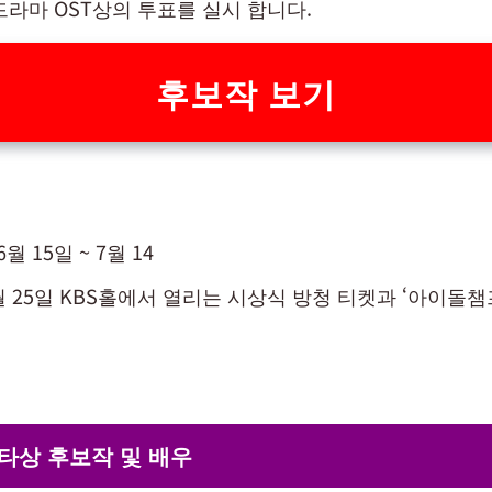
드라마 OST상의 투표를 실시 합니다.
후보작 보기
월 15일 ~ 7월 14
9월 25일 KBS홀에서 열리는 시상식 방청 티켓과 ‘아이돌챔
타상 후보작 및 배우