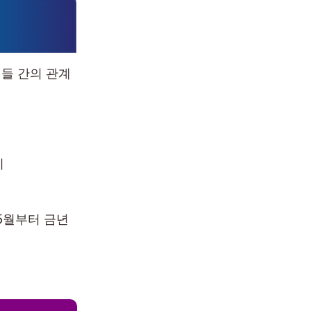
인들 간의 관계
시
 5월부터 금년