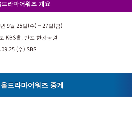
서울드라마어워즈 개요
4년 9월 25일(수) ~ 27일(금)
도 KBS홀, 반포 한강공원
.09.25 (수) SBS
 서울드라마어워즈 중계