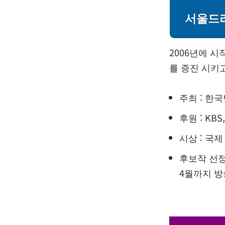
서울드
2006년에 시
를 증진 시키
주최 : 한
후원 : KB
시상 : 국
후보작 선정
4월까지 방