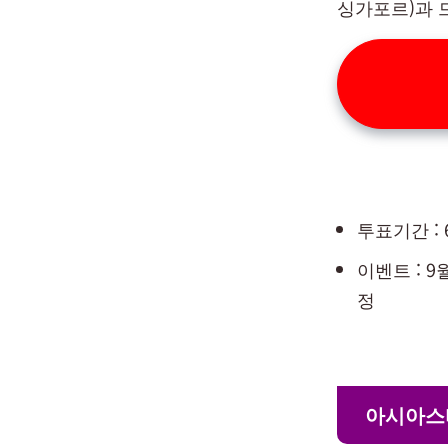
싱가포르)과 
투표기간 : 6
이벤트 : 
정
아시아스