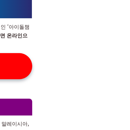
앱인 ‘아이돌챔
다면 온라인으
, 말레이시아,