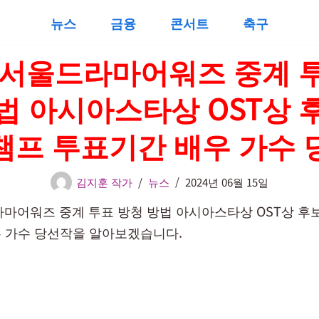
뉴스
금융
콘서트
축구
4 서울드라마어워즈 중계 
법 아시아스타상 OST상 
챔프 투표기간 배우 가수 
김지훈 작가
뉴스
2024년 06월 15일
드라마어워즈 중계 투표 방청 방법 아시아스타상 OST상 
 가수 당선작을 알아보겠습니다.