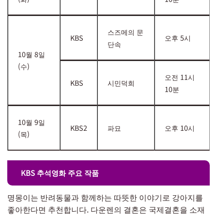
스즈메의 문
KBS
오후 5시
단속
10월 8일
(수)
오전 11시
KBS
시민덕희
10분
10월 9일
KBS2
파묘
오후 10시
(목)
KBS 추석영화 주요 작품
명몽이는 반려동물과 함께하는 따뜻한 이야기로 강아지를
좋아한다면 추천합니다. 다운렌의 결혼은 국제결혼을 소재