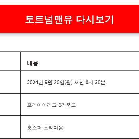
토트넘맨유 다시보기
내용
2024년 9월 30일(월) 오전 0시 30분
프리미어리그 6라운드
훗스퍼 스타디움