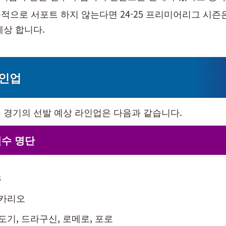
적으로 서포트 하지 않는다면 24-25 프리미어리그 시즌은
예상 합니다.
라인업
 경기의 선발 예상 라인업은 다음과 같습니다.
선수 명단
3
비카리오
우도기, 드라구신, 로메로, 포로