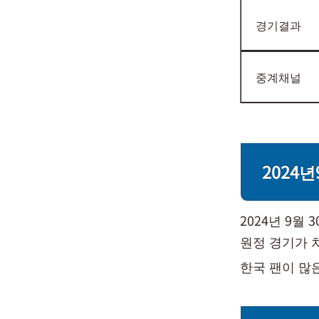
경기결과
중계채널
2024
2024년 9
원정 경기가 
한국 팬이 많