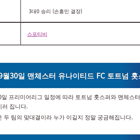
3대0 승리 (손흥민 결장)
스포티비
년9월30일 맨체스터 유나이티드 FC 토트넘 홋
월 30일 프리미어리그 일정에 따라 토트넘 훗스퍼와 맨체스
치러 집니다.
은 두 팀의 맞대결이라 누가 이길지 정말 궁금해집니다.