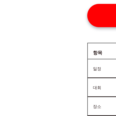
항목
일정
대회
장소