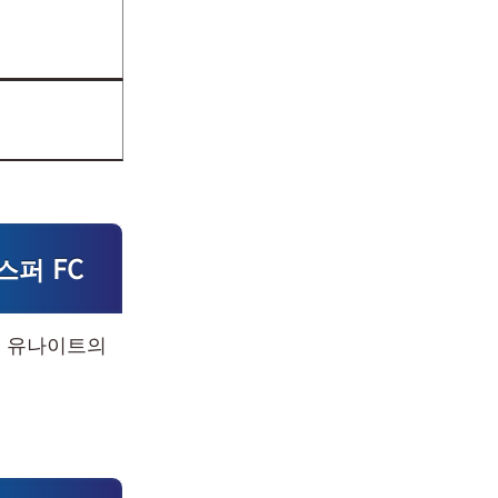
스퍼 FC
터 유나이트의