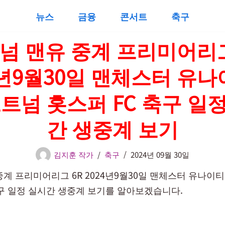
뉴스
금융
콘서트
축구
넘 맨유 중계 프리미어리그
4년9월30일 맨체스터 유
토트넘 홋스퍼 FC 축구 일
간 생중계 보기
김지훈 작가
축구
2024년 09월 30일
계 프리미어리그 6R 2024년9월30일 맨체스터 유나이티
축구 일정 실시간 생중계 보기를 알아보겠습니다.