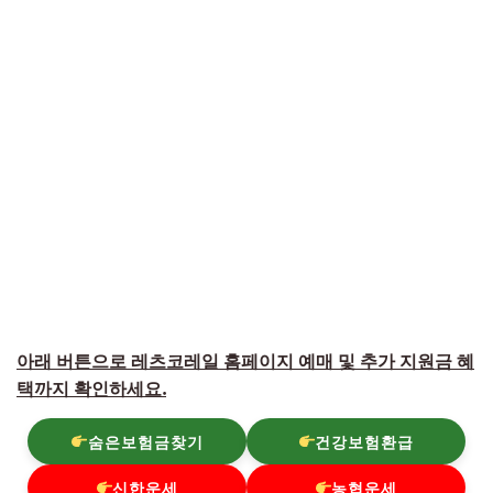
아래 버튼으로 레츠코레일 홈페이지 예매 및 추가 지원금 혜
택까지 확인하세요.
숨은보험금찾기
건강보험환급
신한운세
농협운세