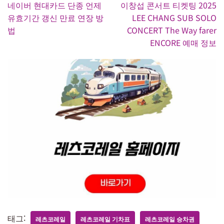
네이버 현대카드 단종 언제
이창섭 콘서트 티켓팅 2025
유효기간 갱신 만료 연장 방
LEE CHANG SUB SOLO
법
CONCERT The Way farer
ENCORE 예매 정보
태그:
레츠코레일
레츠코레일 기차표
레츠코레일 승차권