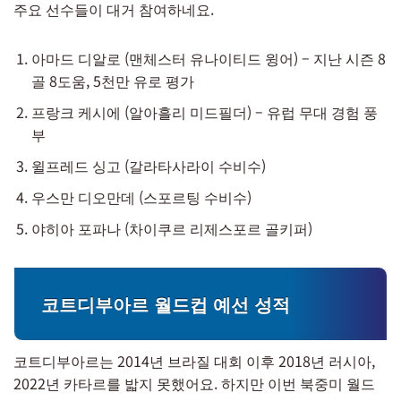
주요 선수들이 대거 참여하네요.
아마드 디알로 (맨체스터 유나이티드 윙어) – 지난 시즌 8
골 8도움, 5천만 유로 평가
프랑크 케시에 (알아흘리 미드필더) – 유럽 무대 경험 풍
부
윌프레드 싱고 (갈라타사라이 수비수)
우스만 디오만데 (스포르팅 수비수)
야히아 포파나 (차이쿠르 리제스포르 골키퍼)
코트디부아르 월드컵 예선 성적
코트디부아르는 2014년 브라질 대회 이후 2018년 러시아,
2022년 카타르를 밟지 못했어요. 하지만 이번 북중미 월드