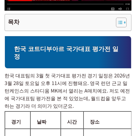
목차
한국 코트디부아르 국가대표 평가전 일
정
한국 대표팀의 3월 첫 국가대표 평가전 경기 일정은 2026년
3월 28일 토요일 오후 11시에 진행돼요. 영국 런던 근교 밀
턴케인스의 스타디움 MK에서 열리는 A매치예요. 저도 예전
에 국가대표팀 평가전을 본 적 있었는데, 월드컵을 앞두고
하는 경기라 더 의미가 있더군요.
경기
날짜
시간
장소