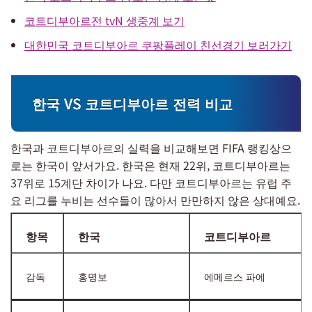
코트디부아르전 tvN 생중계 보기
대한민국 코트디부아르 쿠팡플레이 친선경기 보러가기
한국 VS 코트디부아르 전력 비교
한국과 코트디부아르의 실력을 비교해보면 FIFA 랭킹상으
로는 한국이 앞서가요. 한국은 현재 22위, 코트디부아르는
37위로 15계단 차이가 나요. 다만 코트디부아르는 유럽 주
요 리그를 누비는 선수들이 많아서 만만하지 않은 상대예요.
항목
한국
코트디부아르
감독
홍명보
에메르스 파에