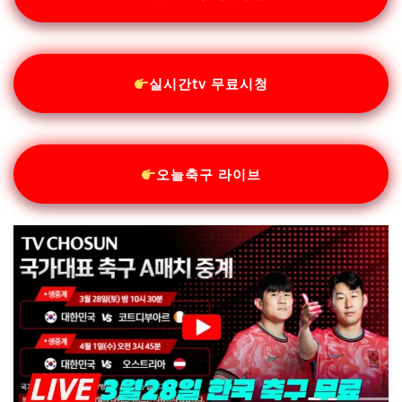
실시간tv 무료시청
오늘축구 라이브