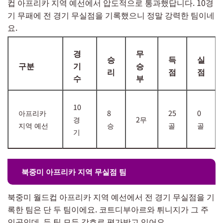
컵 아프리카 지역 예선에서 압도적으로 통과했답니다. 10경
기 무패에 전 경기 무실점을 기록했으니 정말 강력한 팀이네
요.
경
무
승
득
실
구분
기
승
리
점
점
수
부
10
아프리카
8
25
0
경
2무
지역 예선
승
골
골
기
북중미 아프리카 지역 무실점 팀
북중미 월드컵 아프리카 지역 예선에서 전 경기 무실점을 기
록한 팀은 단 두 팀이에요. 코트디부아르와 튀니지가 그 주
인공인데, 두 팀 모두 강호로 평가받고 있어요.