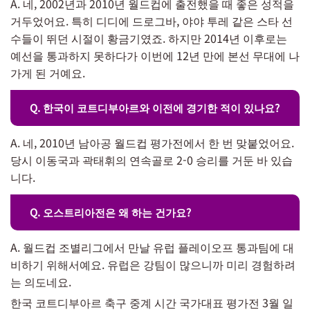
A. 네, 2002년과 2010년 월드컵에 출전했을 때 좋은 성적을
거두었어요. 특히 디디에 드로그바, 야야 투레 같은 스타 선
수들이 뛰던 시절이 황금기였죠. 하지만 2014년 이후로는
예선을 통과하지 못하다가 이번에 12년 만에 본선 무대에 나
가게 된 거예요.
Q. 한국이 코트디부아르와 이전에 경기한 적이 있나요?
A. 네, 2010년 남아공 월드컵 평가전에서 한 번 맞붙었어요.
당시 이동국과 곽태휘의 연속골로 2-0 승리를 거둔 바 있습
니다.
Q. 오스트리아전은 왜 하는 건가요?
A. 월드컵 조별리그에서 만날 유럽 플레이오프 통과팀에 대
비하기 위해서예요. 유럽은 강팀이 많으니까 미리 경험하려
는 의도네요.
한국 코트디부아르 축구 중계 시간 국가대표 평가전 3월 일