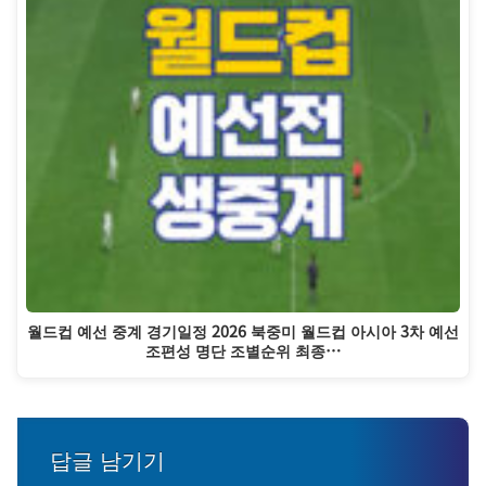
월드컵 예선 중계 경기일정 2026 북중미 월드컵 아시아 3차 예선
조편성 명단 조별순위 최종…
답글 남기기