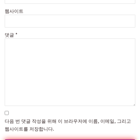
웹사이트
댓글
*
다음 번 댓글 작성을 위해 이 브라우저에 이름, 이메일, 그리고
웹사이트를 저장합니다.