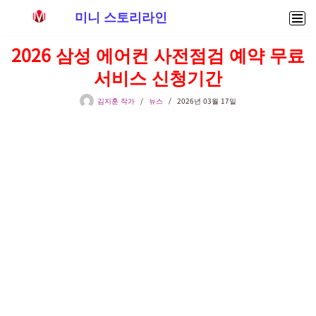
미니 스토리라인
콘
2026 삼성 에어컨 사전점검 예약 무료
텐
서비스 신청기간
츠
로
김지훈 작가
뉴스
2026년 03월 17일
건
너
뛰
기