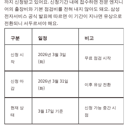
까지 신청받고 있어요. 신청기간 내에 접수하면 전문 엔지니
어의 출장비와 기본 점검비를 전혀 내지 않아도 돼요. 삼성
전자서비스 공식 발표에 따르면 이 기간이 지나면 유상으로
전환되니 서두르셔야 해요.
구분
일정
비고
신청 시
2026년 3월 3일
무료 점검 시작
작
(화)
신청 마
2026년 3월 31일
이후 유상 전환
감
(화)
현재 상
신청 가능 중간 시
3월 17일 기준
태
점