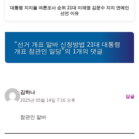
대통령 지지율 여론조사 순위 21대 이재명 김문수 지지 연예인
선언 이유
“선거 개표 알바 신청방법 21대 대통령
개표 참관인 일당”의 1개의 댓글
김하나
답글
2025년 05월 14일 7:16 오후
참관인 알바