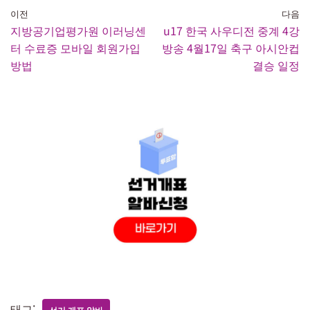
이전
다음
지방공기업평가원 이러닝센
u17 한국 사우디전 중계 4강
터 수료증 모바일 회원가입
방송 4월17일 축구 아시안컵
방법
결승 일정
태그:
선거 개표 알바