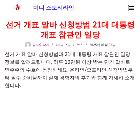
미니 스토리라인
콘
선거 개표 알바 신청방법 21대 대통령
텐
개표 참관인 일당
츠
로
김지훈 작가
1개의 댓글
뉴스
2025년 06월 04일
건
선거 개표 알바 신청방법과 21대 대통령 개표 참관인 일당
너
정보를 알려드립니다. 하루 10만원 이상 받는 단기 알바로
뛰
민주주의 수호에 동참하세요. 온라인/오프라인 신청방법부
기
터 필수 준비물까지 실제 경험자의 후기와 함께 자세히 소개
합니다.