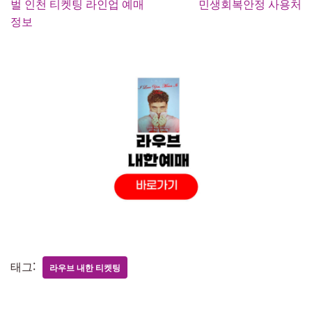
벌 인천 티켓팅 라인업 예매
민생회복안정 사용처
정보
태그:
라우브 내한 티켓팅