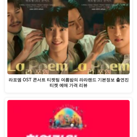
라포엠 OST 콘서트 티켓팅 여름밤의 라라랜드 기본정보 출연진
티켓 예매 가격 리뷰