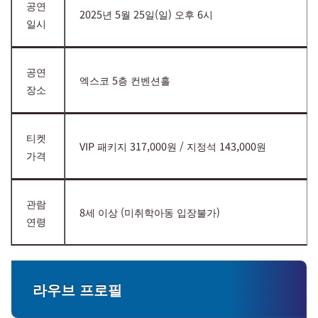
공연
2025년 5월 25일(일) 오후 6시
일시
공연
엑스코 5층 컨벤션홀
장소
티켓
VIP 패키지 317,000원 / 지정석 143,000원
가격
관람
8세 이상 (미취학아동 입장불가)
연령
라우브 프로필