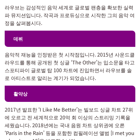
라우브는 감성적인 음악 세계로 글로벌 팬층을 확보한 실력
파 뮤지션입니다. 작곡과 프로듀싱으로 시작한 그의 음악 여
정을 살펴봅시다.
데뷔
음악적 재능을 인정받은 첫 시작점입니다. 2015년 사운드클
라우드를 통해 공개된 첫 싱글 ‘The Other’는 입소문을 타고
스포티파이 글로벌 탑 100 차트에 진입하면서 라우브를 솔
로 아티스트로 알리는 계기가 되었습니다.
활약상
2017년 발표한 ‘I Like Me Better’는 빌보드 싱글 차트 27위
에 오르고 전 세계적으로 20억 회 이상의 스트리밍 기록을
세웠습니다. 2018년에는 국내 음원 차트 상위권에 오른
‘Paris in the Rain’ 등을 포함한 컴필레이션 앨범 [I met you