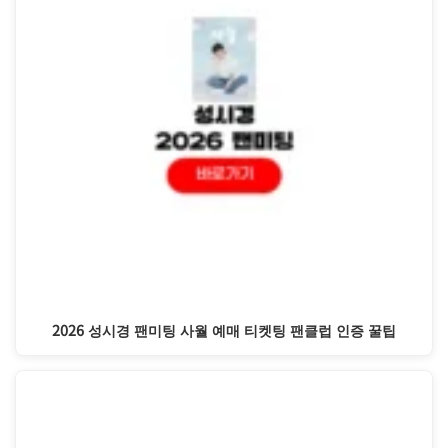
2026 성시경 팬미팅 사월 예매 티켓팅 팬클럽 인증 꿀팁