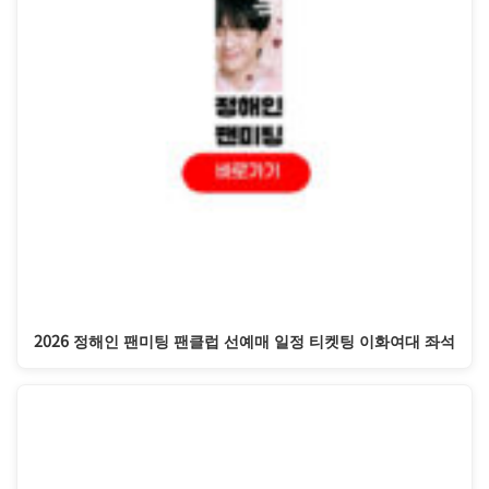
2026 정해인 팬미팅 팬클럽 선예매 일정 티켓팅 이화여대 좌석