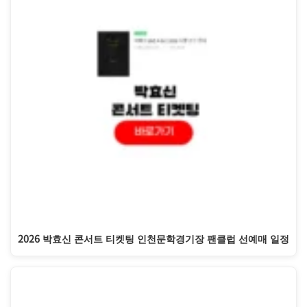
2026 박효신 콘서트 티켓팅 인천문학경기장 팬클럽 선예매 일정