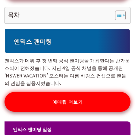
목차
엔믹스 팬미팅
엔믹스가 데뷔 후 첫 번째 공식 팬미팅을 개최한다는 반가운
소식이 전해졌습니다. 지난 4일 공식 채널을 통해 공개된
‘NSWER VACATION’ 포스터는 여름 바캉스 컨셉으로 팬들
의 관심을 집중시켰습니다.
예매팁 더보기
엔믹스 팬미팅 일정