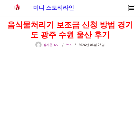
미니 스토리라인
콘
음식물처리기 보조금 신청 방법 경기
텐
도 광주 수원 울산 후기
츠
로
김지훈 작가
뉴스
2026년 06월 25일
건
너
뛰
기