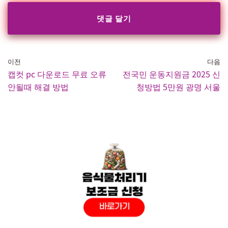
이전
다음
캡컷 pc 다운로드 무료 오류
전국민 운동지원금 2025 신
안될때 해결 방법
청방법 5만원 광명 서울