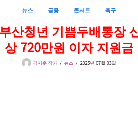
뉴스
금융
콘서트
축구
5 부산청년 기쁨두배통장 
상 720만원 이자 지원금
김지훈 작가
뉴스
2025년 07월 03일