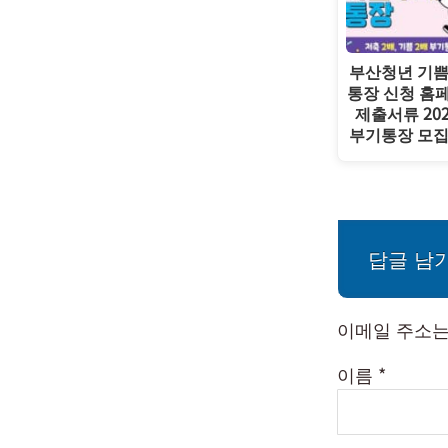
부산청년 기
통장 신청 홈
제출서류 20
부기통장 모
답글 남
이메일 주소는
이름
*