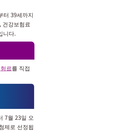
세부터 39세까지
며, 건강보험료
입니다.
보험료
를 직접
 7월 23일 오
추첨제로 선정됩