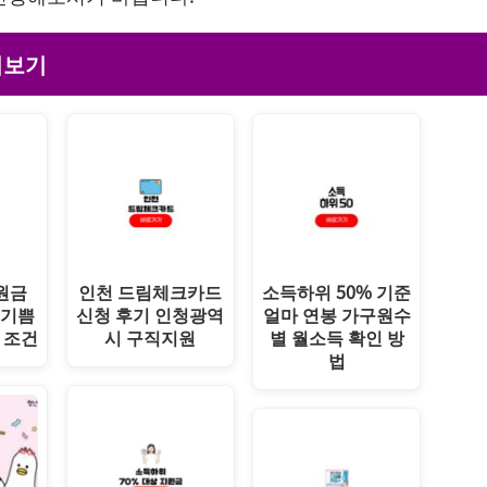
더보기
원금
인천 드림체크카드
소득하위 50% 기준
 기쁨
신청 후기 인청광역
얼마 연봉 가구원수
 조건
시 구직지원
별 월소득 확인 방
법