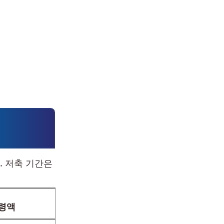
. 저축 기간은
령액