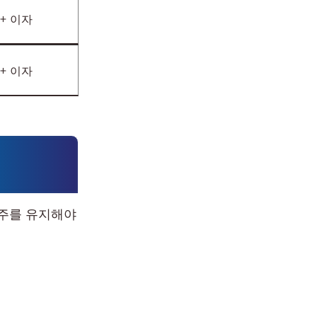
 + 이자
 + 이자
거주를 유지해야