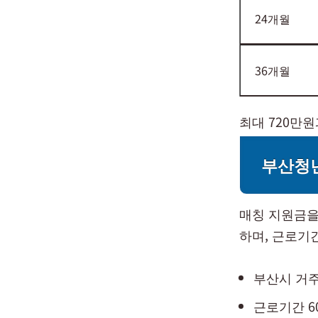
24개월
36개월
최대 720만
부산청년
매칭 지원금을
하며, 근로기간
부산시 거주
근로기간 6