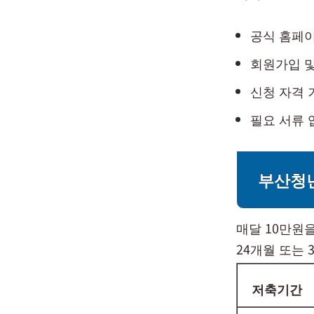
공식 홈페이
회원가입 및
신청 자격 
필요 서류 
부산청
매달 10만원
24개월 또는 
저축기간