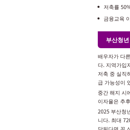
저축률 50
금융교육 
부산청년
배우자가 다른
다. 지역가입
저축 중 실직하
급 가능성이 
중간 해지 시
이자율은 추후
2025 부산
니다. 최대 7
당된다면 꼭 