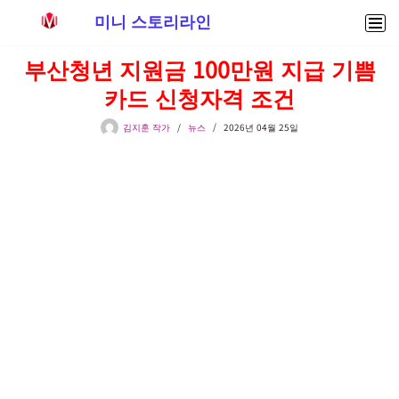
미니 스토리라인
콘
부산청년 지원금 100만원 지급 기쁨
텐
카드 신청자격 조건
츠
로
김지훈 작가
뉴스
2026년 04월 25일
건
너
뛰
기