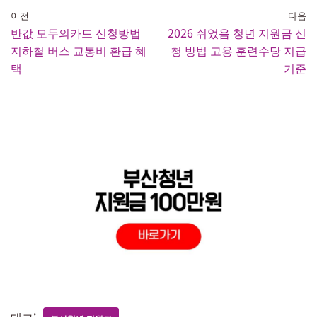
이전
다음
반값 모두의카드 신청방법
2026 쉬었음 청년 지원금 신
지하철 버스 교통비 환급 혜
청 방법 고용 훈련수당 지급
택
기준
태그: