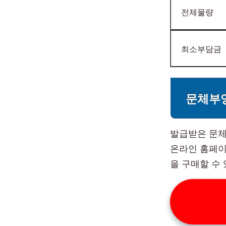
전체물량
최소부담금
문체부
발급받은 문체
온라인 홈페이
을 구매할 수