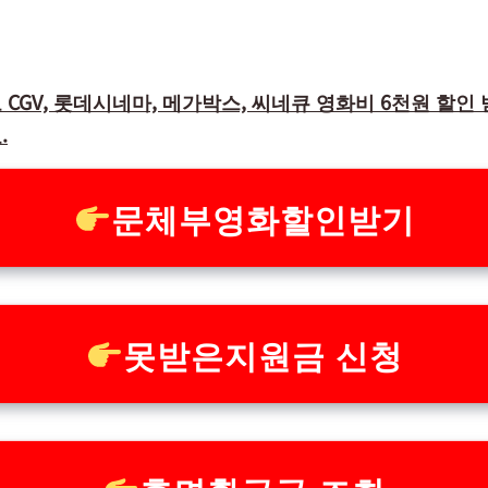
CGV, 롯데시네마, 메가박스, 씨네큐 영화비 6천원 할인
.
문체부영화할인받기
못받은지원금 신청