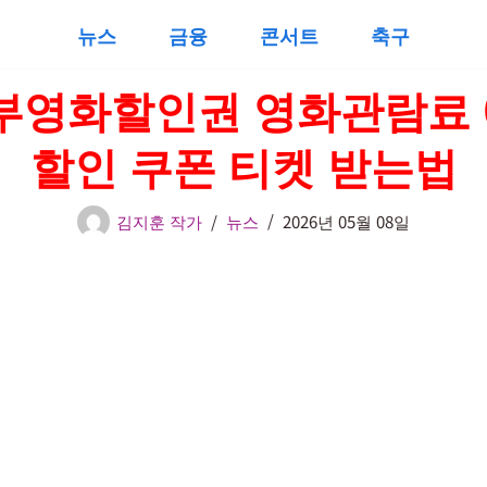
뉴스
금융
콘서트
축구
부영화할인권 영화관람료 
할인 쿠폰 티켓 받는법
김지훈 작가
뉴스
2026년 05월 08일