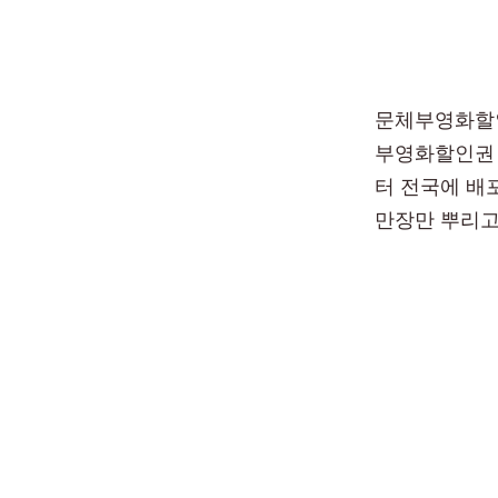
문체부영화할인
부영화할인권 영
터 전국에 배
만장만 뿌리고