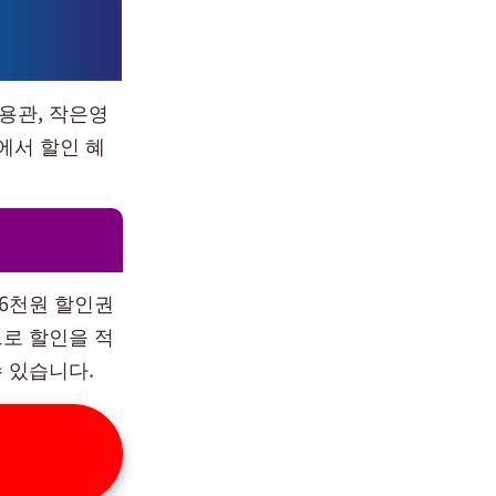
용관, 작은영
에서 할인 혜
6천원 할인권
로 할인을 적
 있습니다.