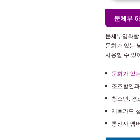
문체부 6
문체부영화할인
문화가 있는 날
사용할 수 있
문화가 있는
조조할인과 
청소년, 경
제휴카드 청
통신사 멤버