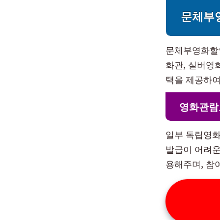
문체부
문체부영화할인
화관, 실버영
택을 제공하여
영화관람료
일부 독립영화
발급이 어려운
용해주며, 참