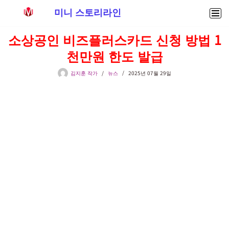
미니 스토리라인
콘
소상공인 비즈플러스카드 신청 방법 1
텐
천만원 한도 발급
츠
로
김지훈 작가
뉴스
2025년 07월 29일
건
너
뛰
기