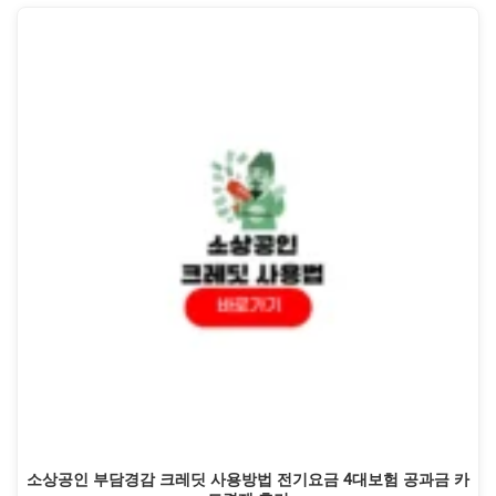
소상공인 부담경감 크레딧 사용방법 전기요금 4대보험 공과금 카