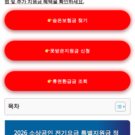
법 및 추가 지원금 혜택을 확인하세요.
숨은보험금 찾기
못받은지원금 신청
휴면환급금 조회
목차
2026 소상공인 전기요금 특별지원금 정