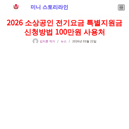
미니 스토리라인
콘
2026 소상공인 전기요금 특별지원금
텐
신청방법 100만원 사용처
츠
로
김지훈 작가
뉴스
2026년 03월 22일
건
너
뛰
기