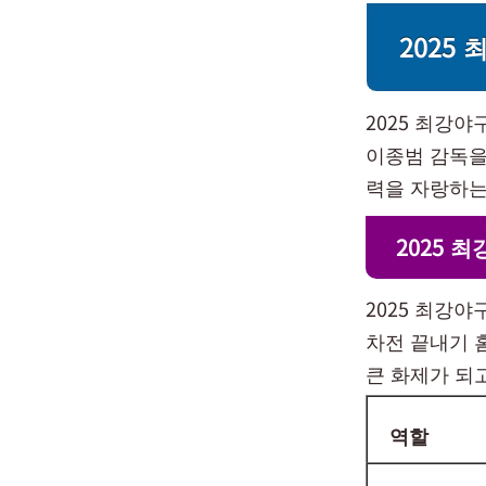
2025
2025 최강
이종범 감독을
력을 자랑하는
2025 
2025 최강야
차전 끝내기 
큰 화제가 되
역할