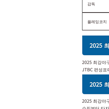
감독
플레잉코치
2025
2025 최강
JTBC 편성
2025
2025 최강
수진부터 타자