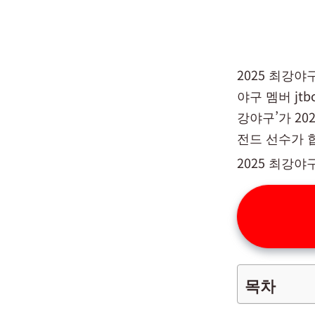
2025 최강야
야구 멤버 jt
강야구’가 20
전드 선수가 
2025 최강
목차