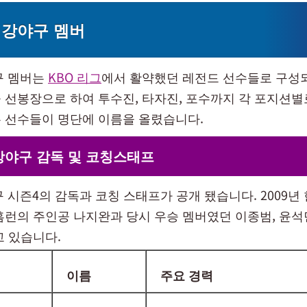
 최강야구 멤버
야구 멤버는
KBO 리그
에서 활약했던 레전드 선수들로 구성
 선봉장으로 하여 투수진, 타자진, 포수까지 각 포지션별
 선수들이 명단에 이름을 올렸습니다.
최강야구 감독 및 코칭스태프
구 시즌4의 감독과 코칭 스태프가 공개 됐습니다. 2009년
홈런의 주인공 나지완과 당시 우승 멤버였던 이종범, 윤
고 있습니다.
이름
주요 경력