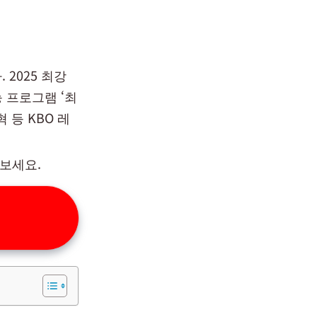
 2025 최강
능 프로그램 ‘최
 등 KBO 레
해보세요.