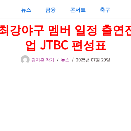
뉴스
금융
콘서트
축구
5 최강야구 멤버 일정 출연
업 JTBC 편성표
김지훈 작가
뉴스
2025년 07월 29일