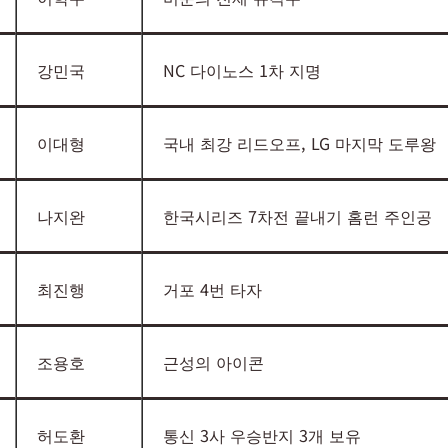
강민국
NC 다이노스 1차 지명
이대형
국내 최강 리드오프, LG 마지막 도루왕
나지완
한국시리즈 7차전 끝내기 홈런 주인공
최진행
거포 4번 타자
조용호
근성의 아이콘
허도환
통신 3사 우승반지 3개 보유