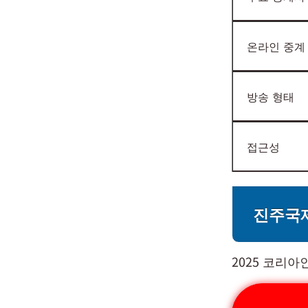
온라인 중계
방송 형태
접근성
진주국
2025 코리