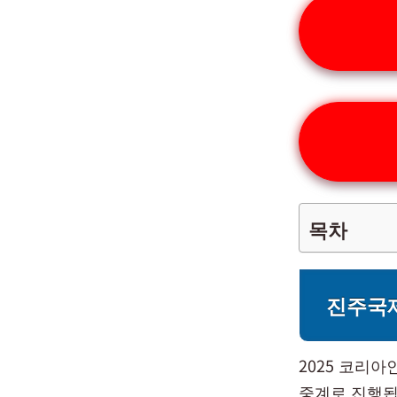
목차
진주국
2025 코리
중계로 진행됩