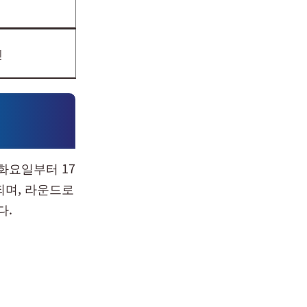
인
화요일부터 17
되며, 라운드로
다.