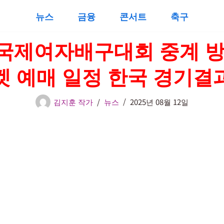
뉴스
금융
콘서트
축구
국제여자배구대회 중계 방
켓 예매 일정 한국 경기결
김지훈 작가
뉴스
2025년 08월 12일