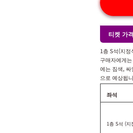
티켓 가격
1층 S석(지
구매자에게는 
에는 짐색, 
으로 예상됩니
좌석
1층 S석 (지