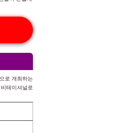
적으로 개최하는
아인비테이셔널로