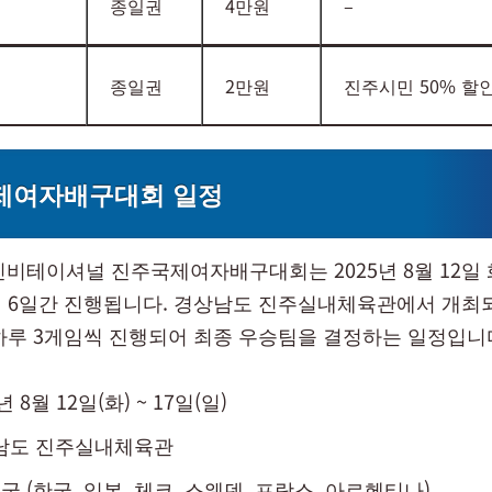
종일권
4만원
–
종일권
2만원
진주시민 50% 할
제여자배구대회 일정
아인비테이셔널 진주국제여자배구대회는 2025년 8월 12일 
 6일간 진행됩니다. 경상남도 진주실내체육관에서 개최
하루 3게임씩 진행되어 최종 우승팀을 결정하는 일정입니
년 8월 12일(화) ~ 17일(일)
상남도 진주실내체육관
국 (한국, 일본, 체코, 스웨덴, 프랑스, 아르헨티나)