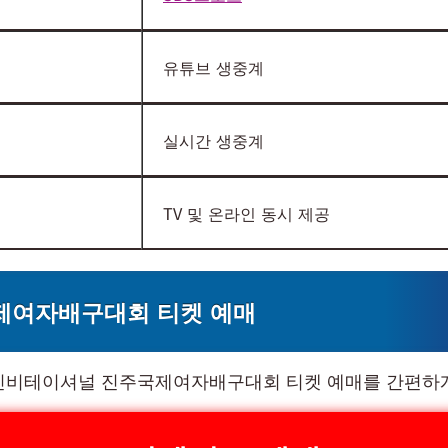
유튜브 생중계
실시간 생중계
TV 및 온라인 동시 제공
제여자배구대회 티켓 예매
아인비테이셔널 진주국제여자배구대회 티켓 예매를 간편하