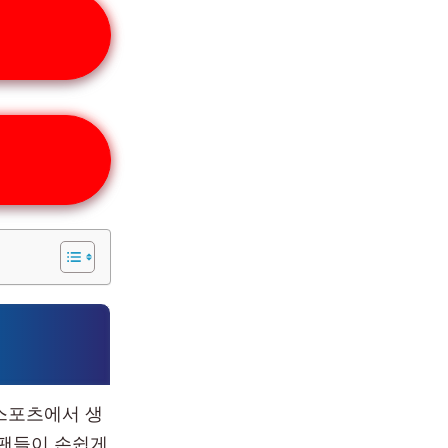
스포츠에서 생
 팬들이 손쉽게