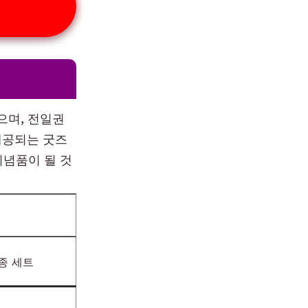
으며, 전일권
제공되는 굿즈
기념품이 될 것
종 세트