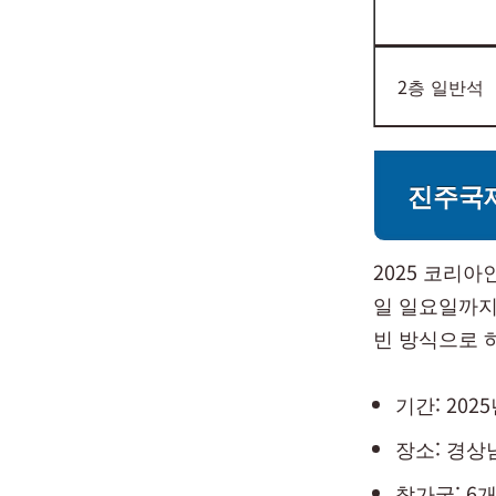
2층 일반석
진주국
2025 코리
일 일요일까지
빈 방식으로 
기간: 2025
장소: 경
참가국: 6개