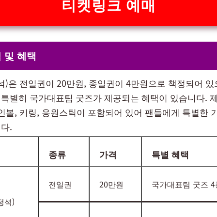
티켓링크 예매
 및 혜택
정석)은 전일권이 20만원, 종일권이 4만원으로 책정되어 있
특별히 국가대표팀 굿즈가 제공되는 혜택이 있습니다. 
싸인볼, 키링, 응원스틱이 포함되어 있어 팬들에게 특별한 
다.
종류
가격
특별 혜택
전일권
20만원
국가대표팀 굿즈 4
정석)