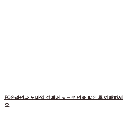
FC온라인과 모바일 선예매 코드로 인증 받은 후 예매하세
요.