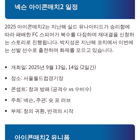
넥슨 아이콘매치2 일정
2025 아이콘매치2는 지난해 실드 유나이티드가 승리함에
따라 패배한 FC 스피어가 복수를 다짐하며 재대결을 신청하
는 스토리로 진행됩니다. 박지성은 지난해 코치에서 이번에
는 선발 선수로 출전하며 화제를 모으고 있습니다.
개최일: 2025년 9월 13일, 14일 (2일간)
장소: 서울월드컵경기장
콘셉트: 창과 방패 (공격수 vs 수비수)
주최: 넥슨, 주관: 슛 포 러브
부제: 창의 귀환, 반격의 시작
아이콘매치2 유니폼