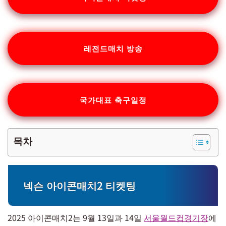
레전드매치 방송
국가대표 축구일정
목차
넥슨 아이콘매치2 티켓팅
2025 아이콘매치2는 9월 13일과 14일
서울월드컵경기장
에