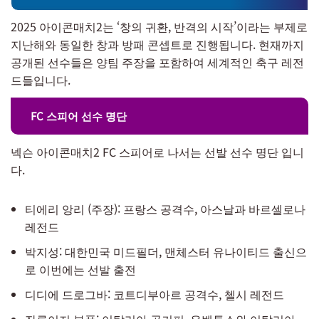
2025 아이콘매치2는 ‘창의 귀환, 반격의 시작’이라는 부제로
지난해와 동일한 창과 방패 콘셉트로 진행됩니다. 현재까지
공개된 선수들은 양팀 주장을 포함하여 세계적인 축구 레전
드들입니다.
FC 스피어 선수 명단
넥슨 아이콘매치2 FC 스피어로 나서는 선발 선수 명단 입니
다.
티에리 앙리 (주장): 프랑스 공격수, 아스날과 바르셀로나
레전드
박지성: 대한민국 미드필더, 맨체스터 유나이티드 출신으
로 이번에는 선발 출전
디디에 드로그바: 코트디부아르 공격수, 첼시 레전드
잔루이지 부폰: 이탈리아 골키퍼, 유벤투스와 이탈리아