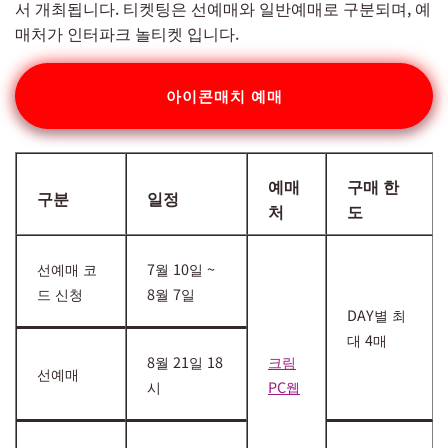
서 개최됩니다. 티켓팅은 선예매와 일반예매로 구분되며, 예
매처가 인터파크 놀티켓 입니다.
아이콘매치 예매
예매
구매 한
구분
일정
처
도
선예매 코
7월 10일 ~
드 신청
8월 7일
DAY별 최
대 4매
8월 21일 18
크림
선예매
시
PC웹