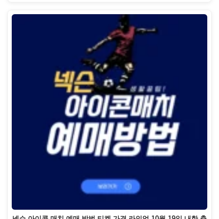
넥슨 아이콘 매치 예매 방법 티켓 가격 라인업 10월 19일 내한 축