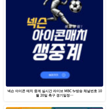
넥슨 아이콘 매치 중계 실시간 라이브 MBC tv방송 채널번호 10
월 20일 축구 경기일정…