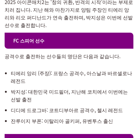
2025 아이콘매치2는 ‘창의 귀환, 반격의 시작’이라는 부제로
치러 집니다. 지난 해와 마찬가지로 양팀 주장인 티에리 앙
리와 리오 퍼디난드가 연속 출전하며, 박지성은 이번에 선발
선수로 출전합니다.
FC 스피어 선수
공격수로 출전하는 선수들의 명단은 다음과 같습니다.
티에리 앙리 (주장): 프랑스 공격수, 아스날과 바르셀로나
레전드
박지성: 대한민국 미드필더, 지난해 코치에서 이번에는
선발 출전
디디에 드로그바: 코트디부아르 공격수, 첼시 레전드
잔루이지 부폰: 이탈리아 골키퍼, 유벤투스 출신