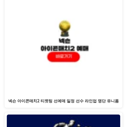
넥슨 아이콘매치2 티켓팅 선예매 일정 선수 라인업 명단 유니폼