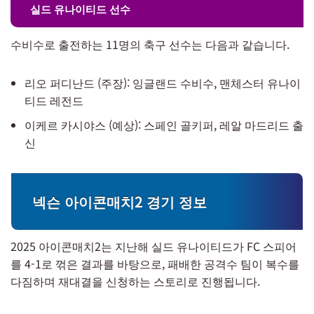
실드 유나이티드 선수
수비수로 출전하는 11명의 축구 선수는 다음과 같습니다.
리오 퍼디난드 (주장): 잉글랜드 수비수, 맨체스터 유나이
티드 레전드
이케르 카시야스 (예상): 스페인 골키퍼, 레알 마드리드 출
신
넥슨 아이콘매치2 경기 정보
2025 아이콘매치2는 지난해 실드 유나이티드가 FC 스피어
를 4-1로 꺾은 결과를 바탕으로, 패배한 공격수 팀이 복수를
다짐하며 재대결을 신청하는 스토리로 진행됩니다.