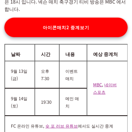
은 18시 입니다. 넥슨 매치 축구경기 티비 방송은 MBC 에서
합니다.
아이콘매치2 중계보기
날짜
시간
내용
예상 중계처
9월 13일
오후
이벤트
(금)
7:30
매치
MBC
,
네이버
스포츠
9월 14일
메인 매
19:30
(토)
치
FC 온라인 유튜브,
슛 포 러브 유튜브
에서도 실시간 중계