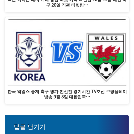
구 20일 직관 티켓팅…
한국 웨일스 중계 축구 평가 친선전 경기시간 TV조선 쿠팡플레이
방송 9월 8일 대한민국…
답글 남기기