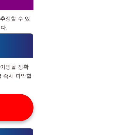
추정할 수 있
다.
타이밍을 정확
를 즉시 파악할