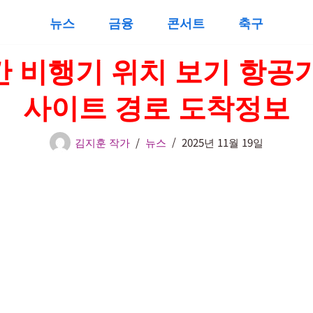
뉴스
금융
콘서트
축구
 비행기 위치 보기 항공
사이트 경로 도착정보
김지훈 작가
뉴스
2025년 11월 19일