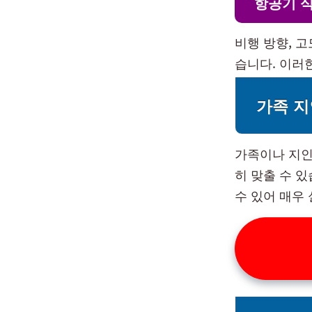
항공기 
비행 방향, 
습니다. 이러한
가족 지
가족이나 지인
히 맞출 수 
수 있어 매우