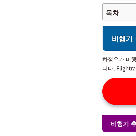
목차
비행기 
하정우가 비행
니다, Fligh
비행기 추적