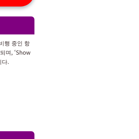
재 비행 중인 항
며, ‘Show
니다.