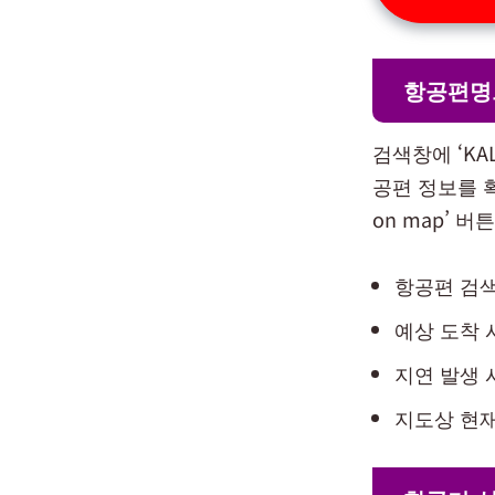
항공편명
검색창에 ‘KAL
공편 정보를 확
on map’ 
항공편 검색
예상 도착 
지연 발생 
지도상 현재