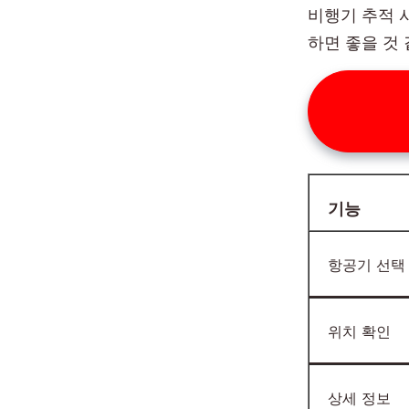
비행기 추적 
하면 좋을 것
기능
항공기 선택
위치 확인
상세 정보