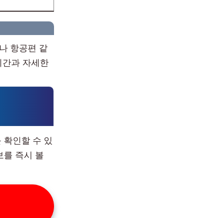
나 항공편 같
시간과 자세한
 확인할 수 있
보를 즉시 볼