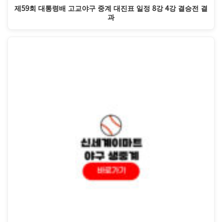
제59회 대통령배 고교야구 중계 대진표 일정 8강 4강 결승전 결
과