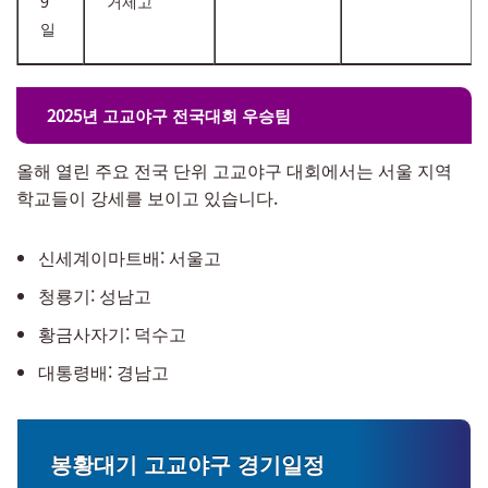
9
거제고
일
2025년 고교야구 전국대회 우승팀
올해 열린 주요 전국 단위 고교야구 대회에서는 서울 지역
학교들이 강세를 보이고 있습니다.
신세계이마트배: 서울고
청룡기: 성남고
황금사자기: 덕수고
대통령배: 경남고
봉황대기 고교야구 경기일정