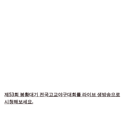
제53회 봉황대기 전국고교야구대회를 라이브 생방송으로
시청해보세요.