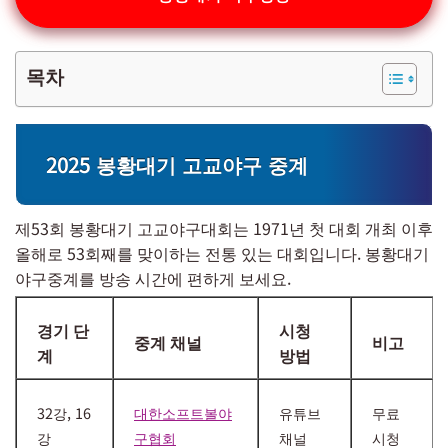
목차
2025 봉황대기 고교야구 중계
제53회 봉황대기 고교야구대회는 1971년 첫 대회 개최 이후
올해로 53회째를 맞이하는 전통 있는 대회입니다. 봉황대기
야구중계를 방송 시간에 편하게 보세요.
경기 단
시청
중계 채널
비고
계
방법
32강, 16
대한소프트볼야
유튜브
무료
강
구협회
채널
시청