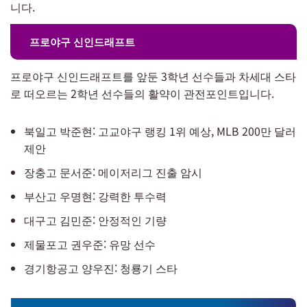
니다.
프로야구 신인드래프트
프로야구 신인드래프트를 앞둔 3학년 선수들과 차세대 스타
로 떠오르는 2학년 선수들의 활약이 관전포인트입니다.
북일고 박준현: 고교야구 랭킹 1위 예상, MLB 200만 달러
제안
장충고 문서준: 메이저리그 진출 암시
부산고 우명현: 강력한 투수력
대구고 김민준: 안정적인 기량
제물포고 권우준: 유망 선수
경기항공고 양우진: 청룡기 스타