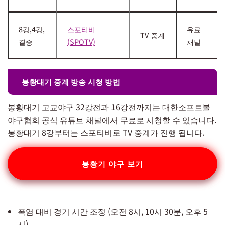
8강,4강,
스포티비
유료
TV 중계
결승
(SPOTV)
채널
봉황대기 중계 방송 시청 방법
봉황대기 고교야구 32강전과 16강전까지는 대한소프트볼
야구협회 공식 유튜브 채널에서 무료로 시청할 수 있습니다.
봉황대기 8강부터는 스포티비로 TV 중계가 진행 됩니다.
봉황기 야구 보기
폭염 대비 경기 시간 조정 (오전 8시, 10시 30분, 오후 5
시)