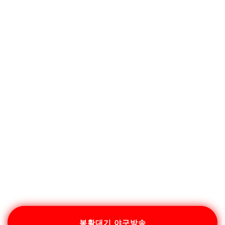
봉황대기 야구방송