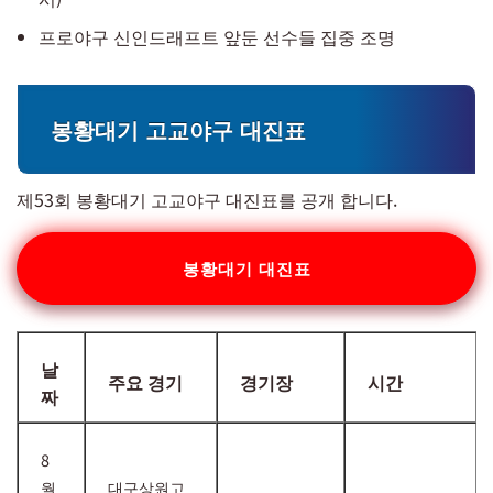
프로야구 신인드래프트 앞둔 선수들 집중 조명
봉황대기 고교야구 대진표
제53회 봉황대기 고교야구 대진표를 공개 합니다.
봉황대기 대진표
날
주요 경기
경기장
시간
짜
8
월
대구상원고