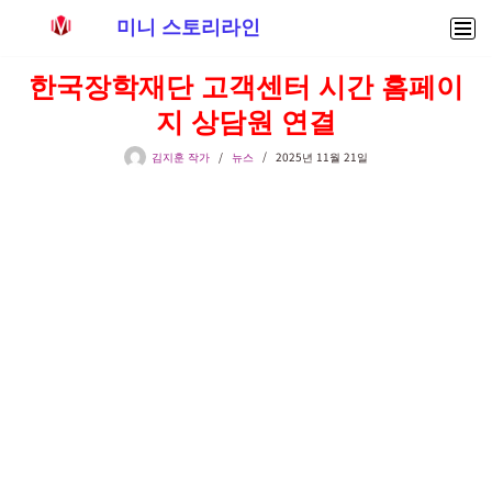
미니 스토리라인
콘
한국장학재단 고객센터 시간 홈페이
텐
지 상담원 연결
츠
로
김지훈 작가
뉴스
2025년 11월 21일
건
너
뛰
기