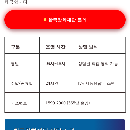
제공합니다.
한국장학재단 문의
구분
운영 시간
상담 방식
평일
09시~18시
상담원 직접 통화 가능
주말/공휴일
24시간
IVR 자동응답 시스템
대표번호
1599-2000 (365일 운영)