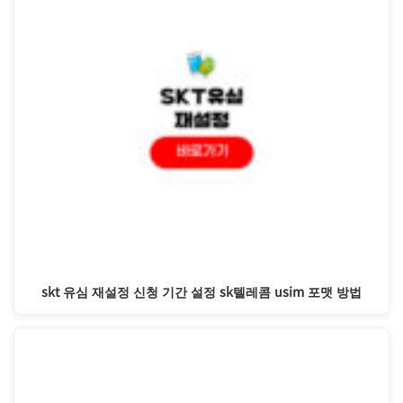
skt 유심 재설정 신청 기간 설정 sk텔레콤 usim 포맷 방법