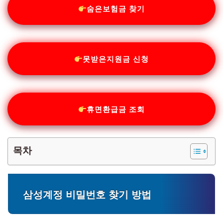
숨은보험금 찾기
못받은지원금 신청
휴면환급금 조회
목차
삼성계정 비밀번호 찾기 방법