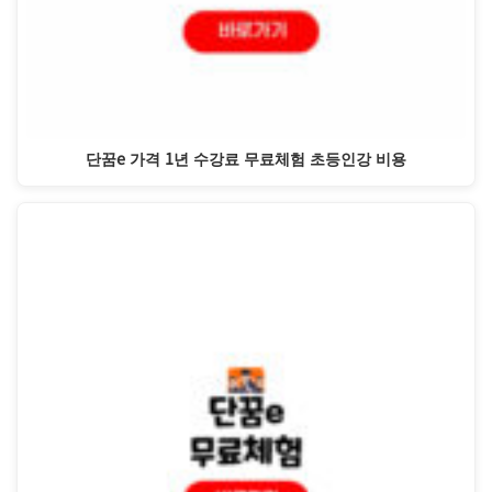
단꿈e 가격 1년 수강료 무료체험 초등인강 비용