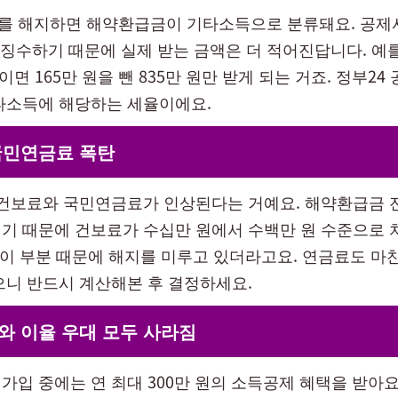
 해지하면 해약환급금이 기타소득으로 분류돼요. 공제
원천징수하기 때문에 실제 받는 금액은 더 적어진답니다. 예
 원이면 165만 원을 뺀 835만 원만 받게 되는 거죠. 정부24
타소득에 해당하는 세율이에요.
국민연금료 폭탄
 건보료와 국민연금료가 인상된다는 거예요. 해약환급금 
기 때문에 건보료가 수십만 원에서 수백만 원 수준으로 
도 이 부분 때문에 해지를 미루고 있더라고요. 연금료도 마
으니 반드시 계산해본 후 결정하세요.
와 이율 우대 모두 사라짐
가입 중에는 연 최대 300만 원의 소득공제 혜택을 받아요