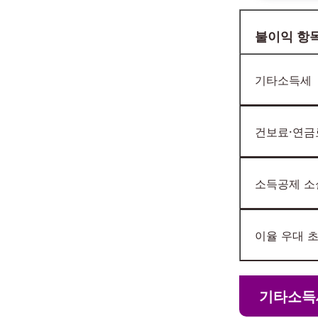
불이익 항
기타소득세
건보료·연금
소득공제 소
이율 우대 
기타소득세