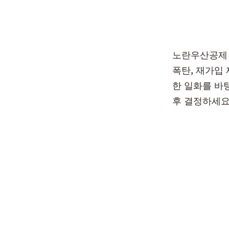
노란우산공제 
폭탄, 재가입
한 일화를 바
후 결정하세요