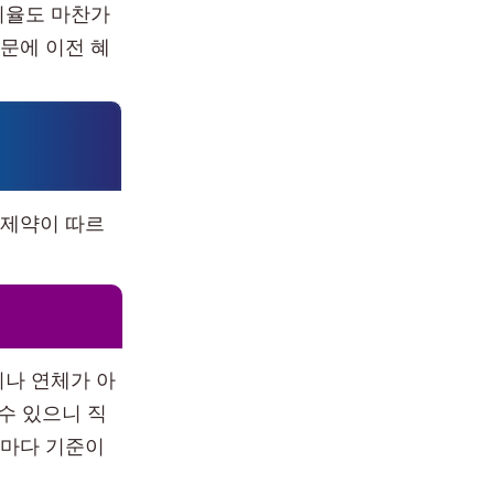
이율도 마찬가
문에 이전 혜
 제약이 따르
이나 연체가 아
수 있으니 직
우마다 기준이