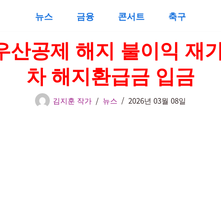
뉴스
금융
콘서트
축구
우산공제 해지 불이익 재가
차 해지환급금 입금
김지훈 작가
뉴스
2026년 03월 08일