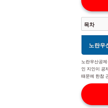
목차
노란우
노란우산공제를
인 지인이 공
때문에 한참 