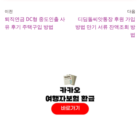
이전
다음
퇴직연금 DC형 중도인출 사
디딤돌씨앗통장 후원 가입
유 후기 주택구입 방법
방법 만기 서류 잔액조회 방
법