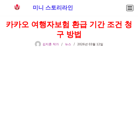
미니 스토리라인
콘
카카오 여행자보험 환급 기간 조건 청
텐
구 방법
츠
로
김지훈 작가
뉴스
2026년 03월 12일
건
너
뛰
기