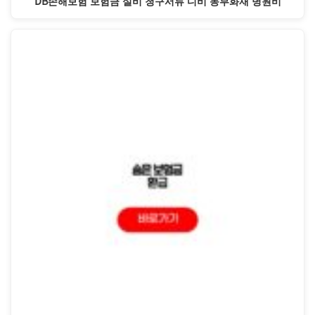
DB손해보험 보험금 실비 청구서류 디비 동부화재 병원비