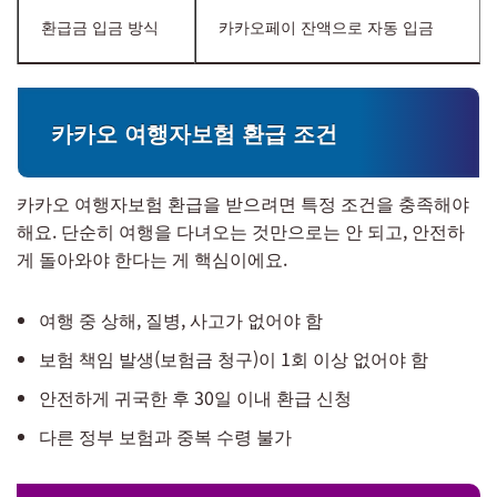
환급금 입금 방식
카카오페이 잔액으로 자동 입금
카카오 여행자보험 환급 조건
카카오 여행자보험 환급을 받으려면 특정 조건을 충족해야
해요. 단순히 여행을 다녀오는 것만으로는 안 되고, 안전하
게 돌아와야 한다는 게 핵심이에요.
여행 중 상해, 질병, 사고가 없어야 함
보험 책임 발생(보험금 청구)이 1회 이상 없어야 함
안전하게 귀국한 후 30일 이내 환급 신청
다른 정부 보험과 중복 수령 불가