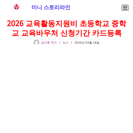
미니 스토리라인
콘
2026 교육활동지원비 초등학교 중학
텐
교 교육바우처 신청기간 카드등록
츠
로
김지훈 작가
뉴스
2026년 03월 18일
건
너
뛰
기