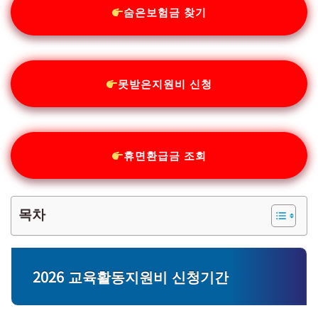
숨은보험금 찾기
못받은지원비 신청
휴면환급금 조회
목차
2026 교육활동지원비 신청기간