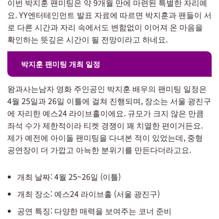
이번 박지훈 팬미팅은 약 9개월 만에 마련된 특별한 자리예
요. YY엔터테인먼트 발표 자료에 따르면 박지훈과 팬들이 서
로 다른 시간과 자리 속에서도 변함없이 이어져 온 마음을
확인하는 뜻깊은 시간이 될 전망이라고 하네요.
박지훈 팬미팅 개최 일정
왕과사는남자 영화 주인공인 박지훈 배우의 팬미팅 일정은
4월 25일과 26일 이틀에 걸쳐 진행되며, 장소는 서울 광진구
에 자리한 예스24 라이브홀이에요. 규모가 크지 않은 만큼
좌석 수가 제한적이라 티켓 경쟁이 꽤 치열한 편이거든요.
제가 예전에 아이돌 팬미팅을 다녀본 적이 있었는데, 중형
공연장이 더 가깝고 아늑한 분위기를 만든다더라고요.
개최 날짜: 4월 25~26일 (이틀)
개최 장소: 예스24 라이브홀 (서울 광진구)
공연 특징: 다양한 매력을 보여주는 코너 준비