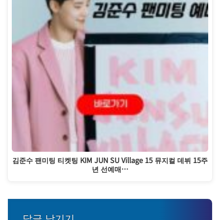
김준수 팬미팅 티켓팅 KIM JUN SU Village 15 뮤지컬 데뷔 15주
년 선예매…
답글 남기기