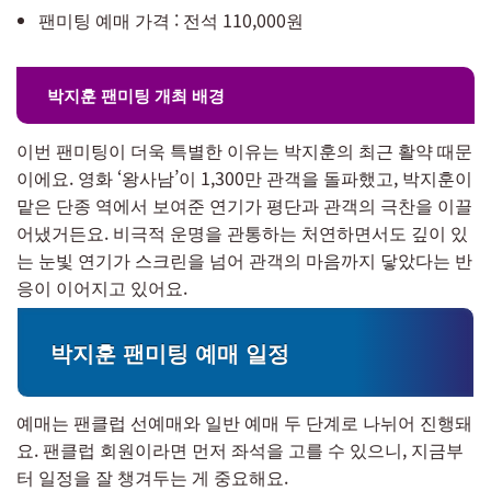
팬미팅 예매 가격 : 전석 110,000원
박지훈 팬미팅 개최 배경
이번 팬미팅이 더욱 특별한 이유는 박지훈의 최근 활약 때문
이에요. 영화 ‘왕사남’이 1,300만 관객을 돌파했고, 박지훈이
맡은 단종 역에서 보여준 연기가 평단과 관객의 극찬을 이끌
어냈거든요. 비극적 운명을 관통하는 처연하면서도 깊이 있
는 눈빛 연기가 스크린을 넘어 관객의 마음까지 닿았다는 반
응이 이어지고 있어요.
박지훈 팬미팅 예매 일정
예매는 팬클럽 선예매와 일반 예매 두 단계로 나뉘어 진행돼
요. 팬클럽 회원이라면 먼저 좌석을 고를 수 있으니, 지금부
터 일정을 잘 챙겨두는 게 중요해요.