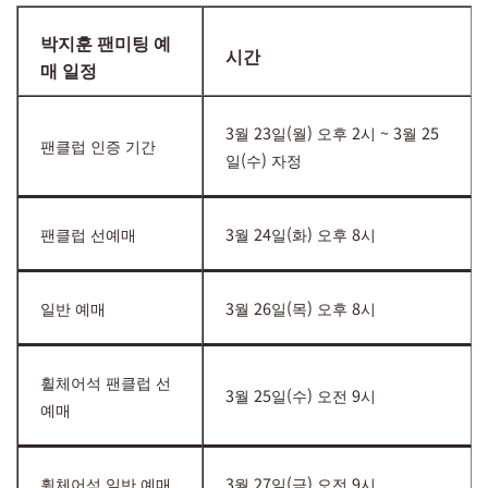
박지훈 팬미팅 예
시간
매 일정
3월 23일(월) 오후 2시 ~ 3월 25
팬클럽 인증 기간
일(수) 자정
팬클럽 선예매
3월 24일(화) 오후 8시
일반 예매
3월 26일(목) 오후 8시
휠체어석 팬클럽 선
3월 25일(수) 오전 9시
예매
휠체어석 일반 예매
3월 27일(금) 오전 9시