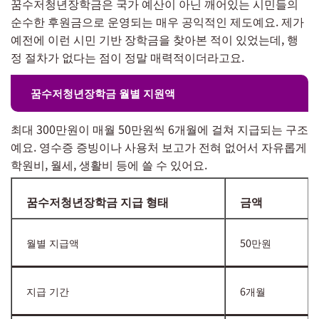
꿈수저청년장학금은 국가 예산이 아닌 깨어있는 시민들의
순수한 후원금으로 운영되는 매우 공익적인 제도예요. 제가
예전에 이런 시민 기반 장학금을 찾아본 적이 있었는데, 행
정 절차가 없다는 점이 정말 매력적이더라고요.
꿈수저청년장학금 월별 지원액
최대 300만원이 매월 50만원씩 6개월에 걸쳐 지급되는 구조
예요. 영수증 증빙이나 사용처 보고가 전혀 없어서 자유롭게
학원비, 월세, 생활비 등에 쓸 수 있어요.
꿈수저청년장학금 지급 형태
금액
월별 지급액
50만원
지급 기간
6개월