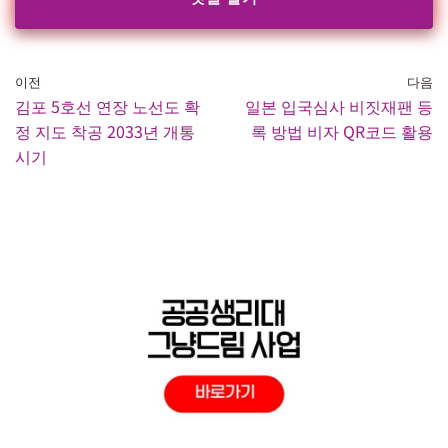
이전
다음
김포 5호선 연장 노선도 확
일본 입국심사 비짓재팬 등
정 지도 착공 2033년 개통
록 방법 비자 QR코드 활용
시기