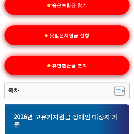
숨은보험금 찾기
못받은지원금 신청
휴면환급금 조회
목차
2026년 고유가지원금 장애인 대상자 기
준