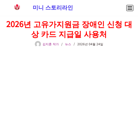
미니 스토리라인
콘
2026년 고유가지원금 장애인 신청 대
텐
상 카드 지급일 사용처
츠
로
김지훈 작가
뉴스
2026년 04월 24일
건
너
뛰
기