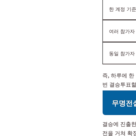
한 계정 기
여러 참가자
동일 참가자
즉, 하루에 
번 결승투표할
무명전설
결승에 진출한
전을 거쳐 확