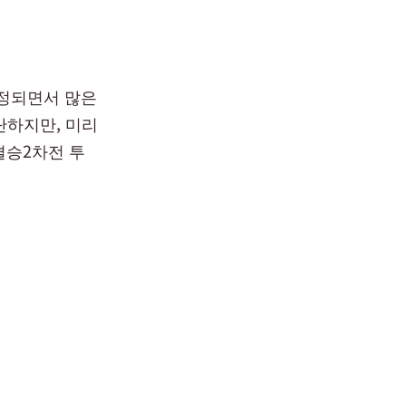
확정되면서 많은
단하지만, 미리
결승2차전 투