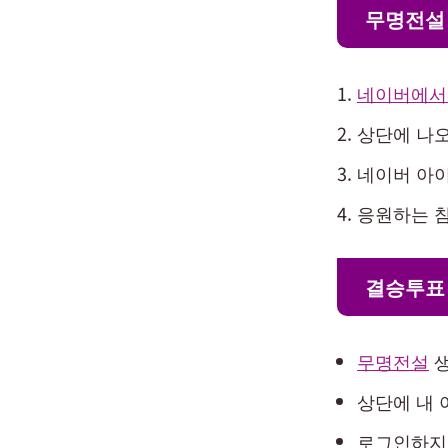
무명전설
네이버에서 
상단에 나오
네이버 아
응원하는 참
결승투표 
무명전설
생
상단에 내
로그인하지