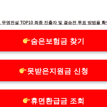
 무명전설 TOP10 최종 진출자 및 결승전 투표 방법을 
숨은보험금 찾기
못받은지원금 신청
휴면환급금 조회