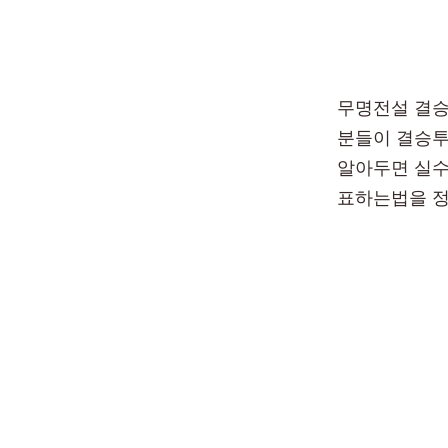
무명전설 결승
분들이 결승투
알아두면 실수
표하는법을 정