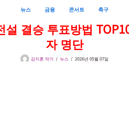
뉴스
금융
콘서트
축구
설 결승 투표방법 TOP1
자 명단
김지훈 작가
뉴스
2026년 05월 07일