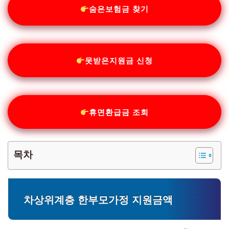
숨은보험금 찾기
못받은지원금 신청
휴면환급금 조회
목차
차상위계층 한부모가정 지원금액