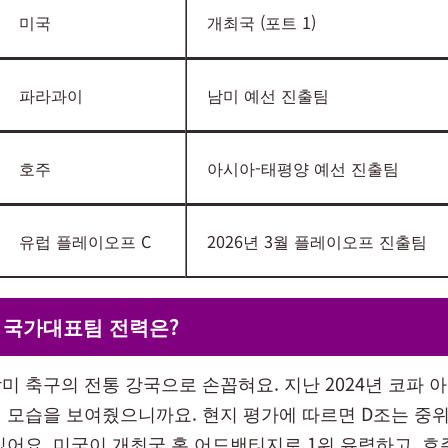
미국
개최국 (포트 1)
파라과이
남미 예선 진출팀
호주
아시아-태평양 예선 진출팀
유럽 플레이오프 C
2026년 3월 플레이오프 진출팀
 국가대표팀 전력은?
미 축구의 전통 강국으로 손꼽혀요. 지난 2024년 코파 
 모습을 보여줬으니까요. 현지 평가에 따르면 D조는 중
있어요. 미국이 개최국 홈 어드밴티지로 1위 유력하고, 