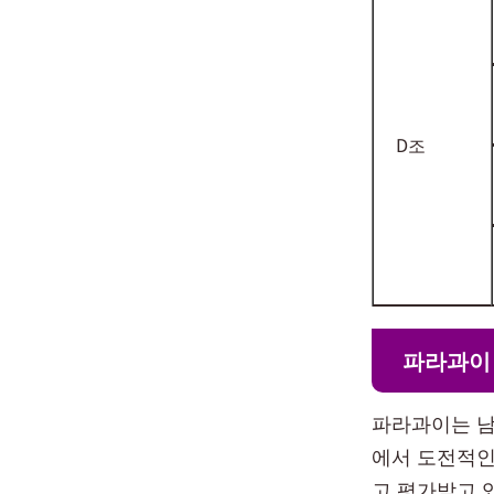
D조
파라과이
파라과이는 남
에서 도전적인
고 평가받고 