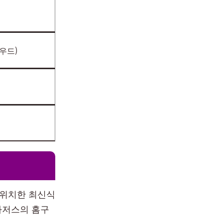
우드)
 위치한 최신식
차저스의 홈구