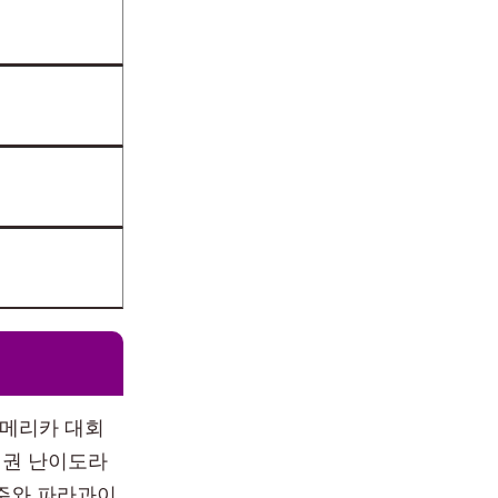
아메리카 대회
위권 난이도라
호주와 파라과이