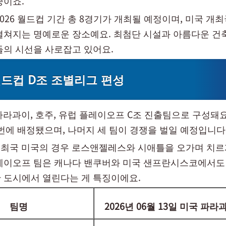
중이죠.
026 월드컵 기간 총 8경기가 개최될 예정이며, 미국 개
펼쳐지는 명예로운 장소예요. 최첨단 시설과 아름다운 건
들의 시선을 사로잡고 있어요.
 월드컵 D조 조별리그 편성
 파라과이, 호주, 유럽 플레이오프 C조 진출팀으로 구성돼요
1번에 배정됐으며, 나머지 세 팀이 경쟁을 벌일 예정입니다
개최국 미국의 경우 로스앤젤레스와 시애틀을 오가며 치르게
레이오프 팀은 캐나다 밴쿠버와 미국 샌프란시스코에서도
 도시에서 열린다는 게 특징이에요.
팀명
2026년 06월 13일 미국 파라