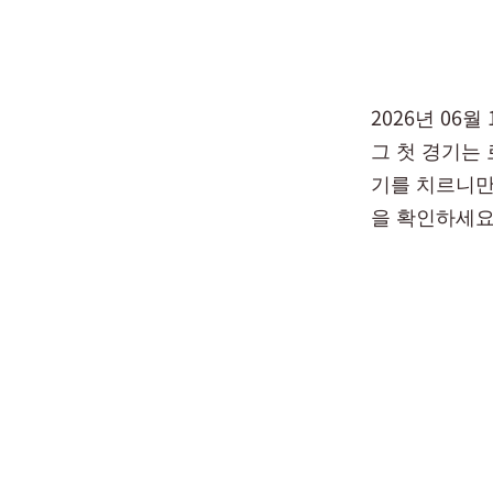
2026년 06
그 첫 경기는
기를 치르니만
을 확인하세요