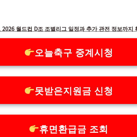
 2026 월드컵 D조 조별리그 일정과 추가 관전 정보까지
오늘축구 중계시청
못받은지원금 신청
휴면환급금 조회