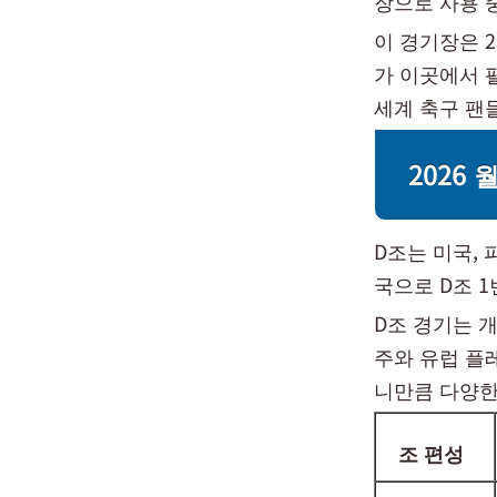
장으로 사용 
이 경기장은 2
가 이곳에서 
세계 축구 팬
2026
D조는 미국,
국으로 D조 
D조 경기는 
주와 유럽 플
니만큼 다양한
조 편성