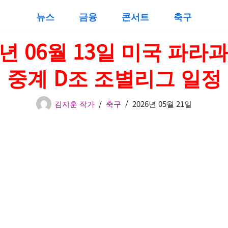
뉴스
금융
콘서트
축구
6년 06월 13일 미국 파라
 중계 D조 조별리그 일정
김지훈 작가
축구
2026년 05월 21일