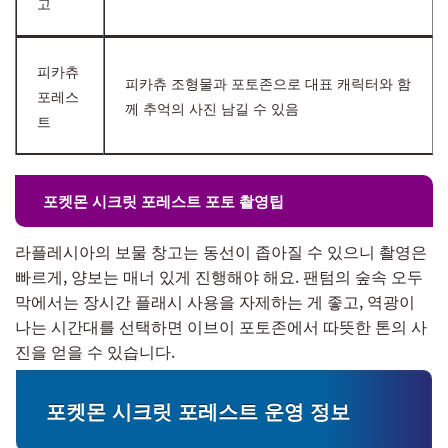
고
피카츄
피카츄 조형물과 포토존으로 대표 캐릭터와 함
포레스
께 추억의 사진 남길 수 있음
트
포켓몬 시크릿 포레스트 포토 촬영팁
라플레시아의 보물 창고는 동선이 좁아질 수 있으니 촬영은
빠르게, 양보는 매너 있게 진행해야 해요. 팬텀의 숲속 오두
막에서는 장시간 플래시 사용을 자제하는 게 좋고, 역광이
나는 시간대를 선택하면 이브이 포토존에서 따뜻한 톤의 사
진을 얻을 수 있습니다.
포켓몬 시크릿 포레스트 운영 정보