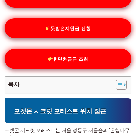
못받은지원금 신청
휴면환급금 조회
목차
포켓몬 시크릿 포레스트 위치 접근
포켓몬 시크릿 포레스트는 서울 성동구 서울숲의 ‘은행나무