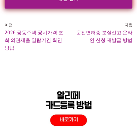
이전
다음
2026 공동주택 공시가격 조
운전면허증 분실신고 온라
회 의견제출 열람기간 확인
인 신청 재발급 방법
방법