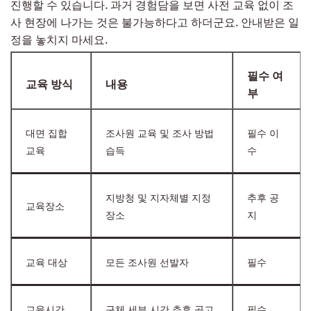
진행할 수 있습니다. 과거 경험담을 보면 사전 교육 없이 조
사 현장에 나가는 것은 불가능하다고 하더군요. 안내받은 일
정을 놓치지 마세요.
필수 여
교육 방식
내용
부
대면 집합
조사원 교육 및 조사 방법
필수 이
교육
습득
수
지방청 및 지자체별 지정
추후 공
교육장소
장소
지
교육 대상
모든 조사원 선발자
필수
교육시간
구체 세부 시간 추후 공고
필수