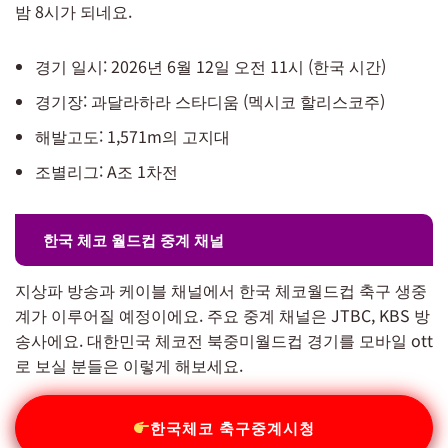
밤 8시가 되네요.
경기 일시: 2026년 6월 12일 오전 11시 (한국 시간)
경기장: 과달라하라 스타디움 (멕시코 할리스코주)
해발고도: 1,571m의 고지대
조별리그: A조 1차전
한국 체코 월드컵 중계 채널
지상파 방송과 케이블 채널에서 한국 체코월드컵 축구 생중
계가 이루어질 예정이에요. 주요 중계 채널은 JTBC, KBS 방
송사에요. 대한민국 체코전 북중미월드컵 경기를 모바일 ott
로 보실 분들은 이렇게 해보세요.
한국체코 축구중계시청