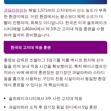
과달라하라
는 해발 1,571m의 고지대여서 산소 농도가 부족
한 환경이에요. 이런 환경에서는 평소보다 체력 소모가 더
빨리 진행되며, 회복도 더디답니다. 한국은 미국 솔트레이크
시티(해발 1,460m)에서 약 3주간 고지대 적응 훈련을 수행
하며 철저히 준비했습니다.
한국의 고지대 적응 훈련
홍명보 감독은 조별리그 3경기를 치를 멕시코 현지에 선수
들을 먼저 보내 적응 시간을 확보했어요. 특히 베이스캠프인
치바스 바예 베르데 훈련장은 경기장인 과달라하라 스타디
움을 홈으로 사용하는 구단의 전용 시설이라서 동일한 환경
에서 훈련할 수 있다는 게 핵심이에요.
솔트레이크시티에서 3주 사전 고지대 적응
과달라하라 도착 후 경기장 동일 잔디에서 5일 훈련