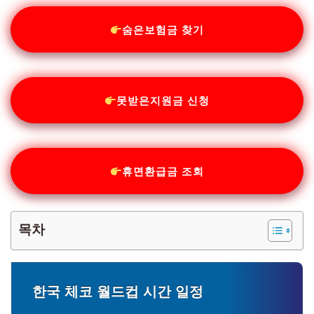
숨은보험금 찾기
못받은지원금 신청
휴면환급금 조회
목차
한국 체코 월드컵 시간 일정